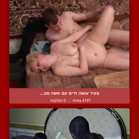
צעיר עושה חיים עם אשה מב...
4197 צפיות
|
0 המלצות