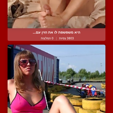
היא משפשפת לו את הזין עם...
3803 צפיות
|
0 המלצות