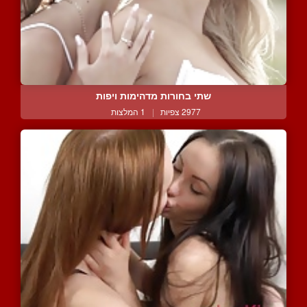
שתי בחורות מדהימות ויפות
2977 צפיות
|
1 המלצות