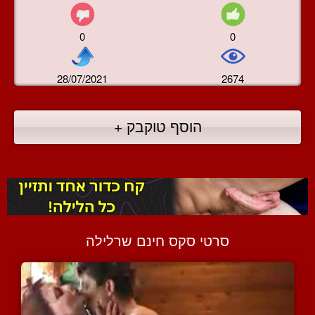
0
0
28/07/2021
2674
הוסף טוקבק +
סרטי סקס חינם שרלילה