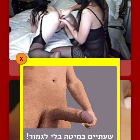
X
דאבל פיסטינג לסבי
3421 צפיות
|
1 המלצות