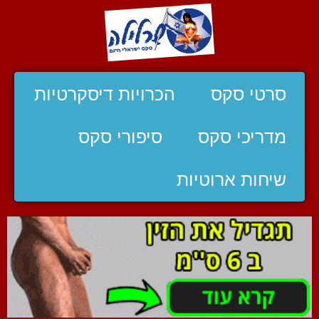
סרטי סקס
הכרויות דיסקרטיות
מדריכי סקס
סיפורי סקס
שיחות ארוטיות