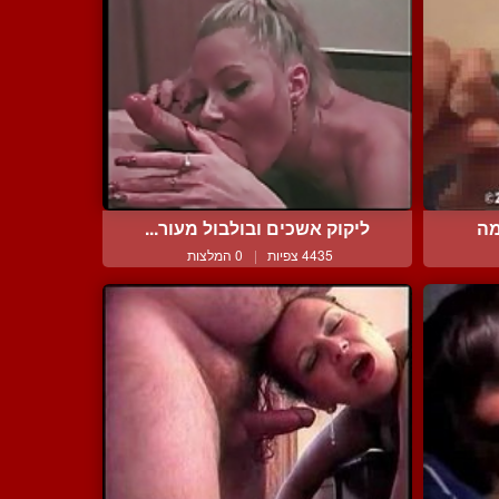
מה
ליקוק אשכים ובולבול מעור...
4435 צפיות
|
0 המלצות