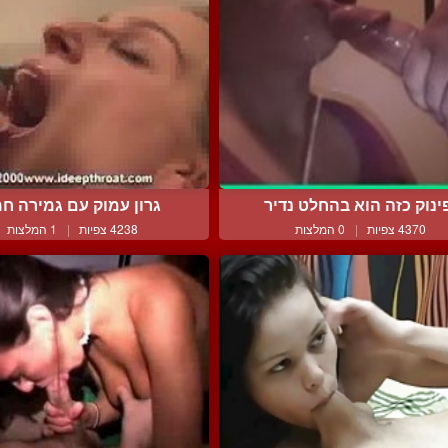
ינוק כזה הוא בהחלט נדיר
גרון עמוק עם גמירה ח
4370 צפיות
|
0 המלצות
4238 צפיות
|
1 המלצות