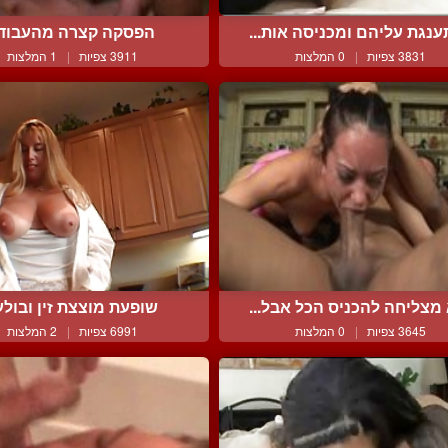
נגת עליהם ומכניסה אות...
הפסקה קצרה מהעבוד
3831 צפיות
|
0 המלצות
3911 צפיות
|
1 המלצות
מצליחה להכניס הכל אבל...
שופעת מוצצת זין ובול
3645 צפיות
|
0 המלצות
6991 צפיות
|
2 המלצות