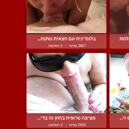
לחת
בלונדינית עם חצאית נותנת...
3857 צפיות
|
2 המלצות
י...
מציצה טרופית בחוץ זה בדי...
3800 צפיות
|
2 המלצות