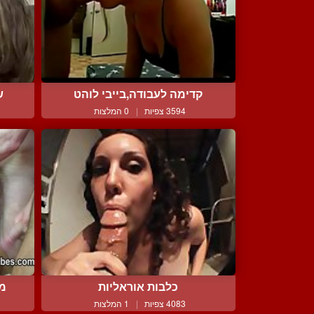
קדימה לעבודה,בייבי לוהט
ש
3594 צפיות
|
0 המלצות
כלבות אוראליות
ממ
4083 צפיות
|
1 המלצות