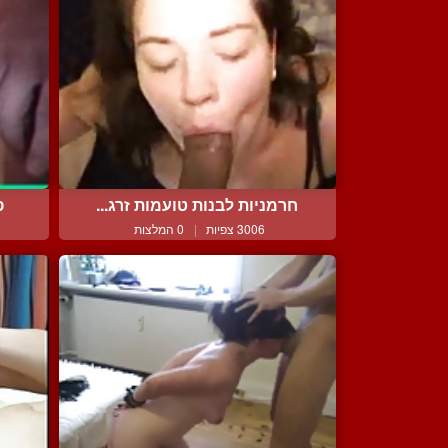
חרמניות לבנות טועמות זרג...
פ
3006 צפיות
|
0 המלצות