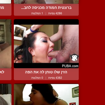
ברונטית חמודה מכניסה לחב...
מתע
4286 צפיות
|
1 המלצות
הזין שלו טוחן לה את הפה
לא 
4382 צפיות
|
0 המלצות