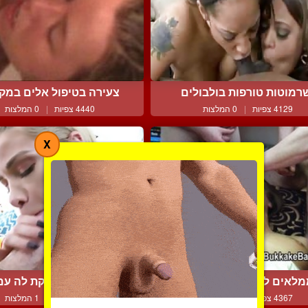
רמוטות טורפות בולבולים
צעירה בטיפול אלים במק
4129 צפיות
|
0 המלצות
4440 צפיות
|
0 המלצות
X
לאים לה את הפנים בזרע
בחורה יפה מפנקת לה עם ז
4367 צפיות
|
1 המלצות
3104 צפיות
|
1 המלצות