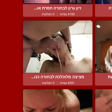
ה
זיון גרון לבחורה חסרת או...
4193 צפיות
|
0 המלצות
עת
מציצה מלוכלכת לבחורה כנו...
4091 צפיות
|
0 המלצות