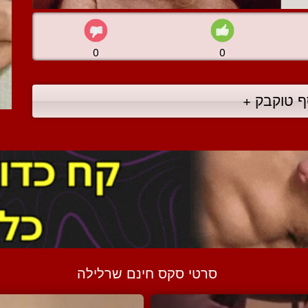
0
0
ף טוקבק +
סרטי סקס חינם שרלילה