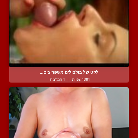
לקט של בולבולים משפריצים...
4381 צפיות
|
1 המלצות