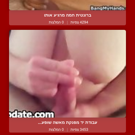
ברונטית חמה מרגיע אותו
4294 צפיות
|
0 המלצות
עבודת יד מפנקת מאשה שופע...
3453 צפיות
|
0 המלצות