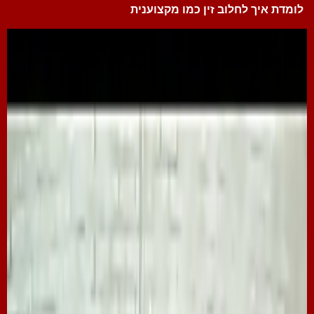
לומדת איך לחלוב זין כמו מקצוענית