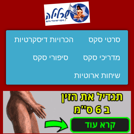
סרטי סקס
הכרויות דיסקרטיות
מדריכי סקס
סיפורי סקס
שיחות ארוטיות