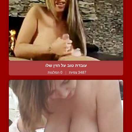
עובדת טוב על הזין שלו
3487 צפיות
|
0 המלצות