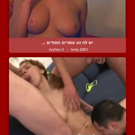
יש לה זוג עופרים חמודים ...
2851 צפיות
|
0 המלצות