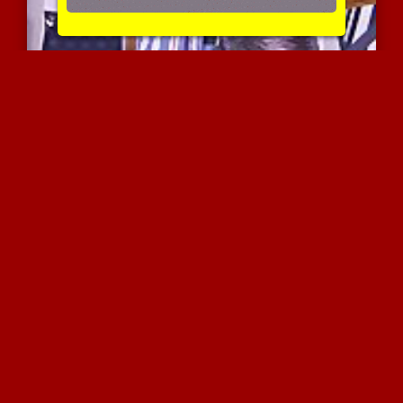
רוסיה מבוגרת בפעולה
4722 צפיות
|
1 המלצות