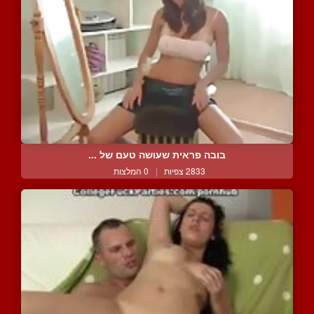
בובה פראית שעושה טעם של ...
2833 צפיות
|
0 המלצות