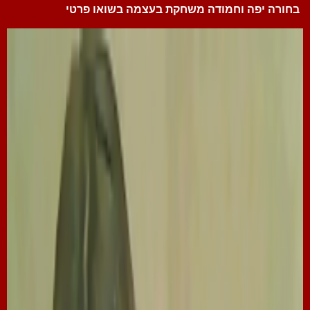
בחורה יפה וחמודה משחקת בעצמה בשואו פרטי