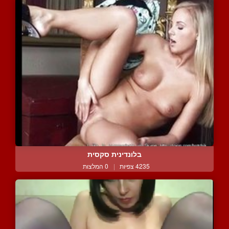
בלונדינית סקסית
4235 צפיות
|
0 המלצות