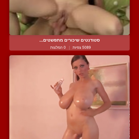
סטודנטים שיכורים מתפשטים...
5089 צפיות
|
0 המלצות