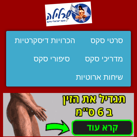
סרטי סקס
הכרויות דיסקרטיות
מדריכי סקס
סיפורי סקס
שיחות ארוטיות