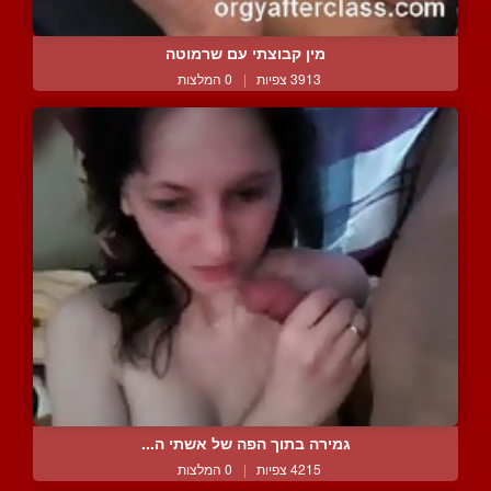
מין קבוצתי עם שרמוטה
3913 צפיות
|
0 המלצות
גמירה בתוך הפה של אשתי ה...
4215 צפיות
|
0 המלצות