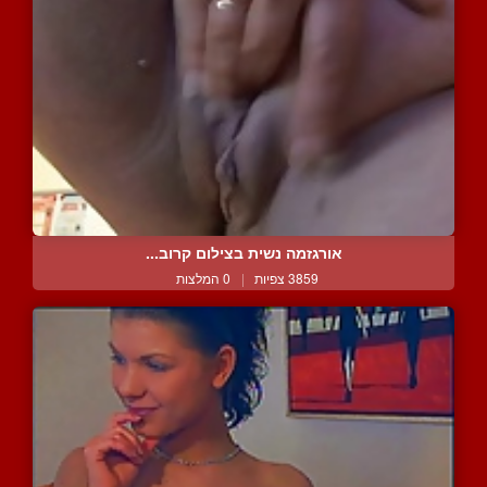
אורגזמה נשית בצילום קרוב...
3859 צפיות
|
0 המלצות