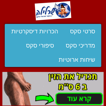
סרטי סקס
הכרויות דיסקרטיות
מדריכי סקס
סיפורי סקס
שיחות ארוטיות