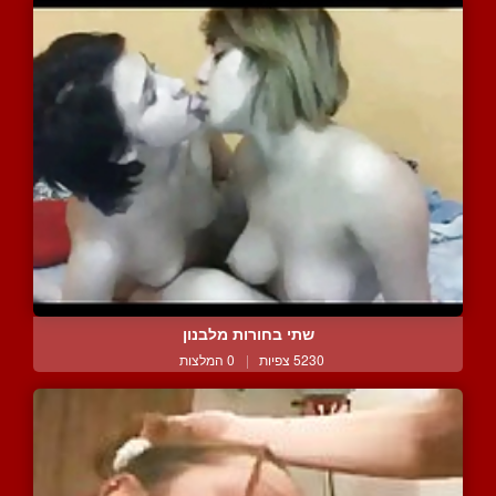
שתי בחורות מלבנון
5230 צפיות
|
0 המלצות