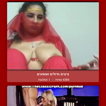
ציצים גדולים ושופעים
4384 צפיות
|
1 המלצות