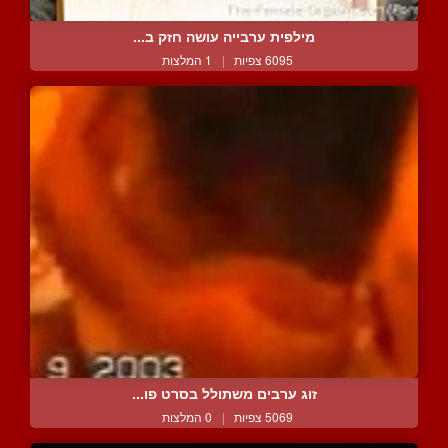
מילפית ערבייה עושה חזק ב...
6095 צפיות
|
1 המלצות
זוג ערבים משתולל בסרט פו...
5069 צפיות
|
0 המלצות