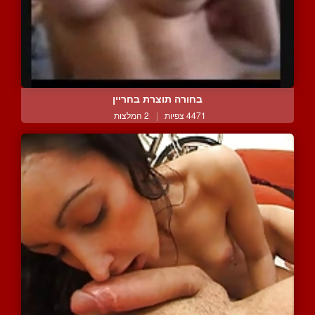
בחורה תוצרת בחריין
4471 צפיות
|
2 המלצות