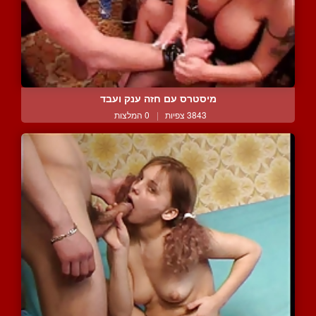
מיסטרס עם חזה ענק ועבד
3843 צפיות
|
0 המלצות