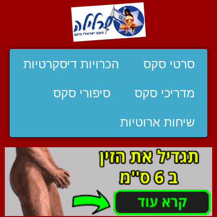
סרטי סקס
הכרויות דיסקרטיות
מדריכי סקס
סיפורי סקס
שיחות ארוטיות