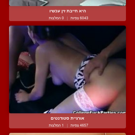
היא חייבת זין עכשיו
6043 צפיות
|
0 המלצות
אורגיית סטודנטים
4657 צפיות
|
1 המלצות