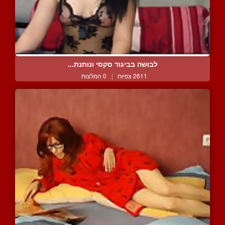
לבושה בביגוד סקסי ונותנת...
2611 צפיות
|
0 המלצות