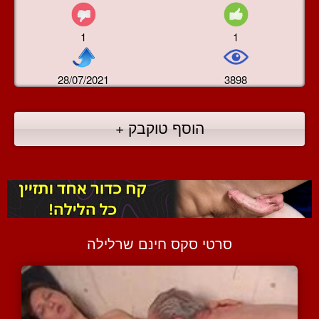
1
1
28/07/2021
3898
הוסף טוקבק +
סרטי סקס חינם שרלילה