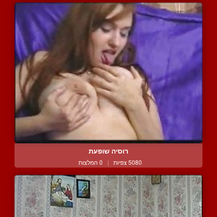
רוסיה שופעת
5080 צפיות
|
0 המלצות