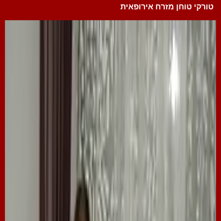
טורקי טוחן מזרח אירופאית