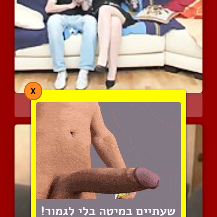
X
מבוגרת רוסיה ובחור צעיר
7754 צפיות
|
2 המלצות