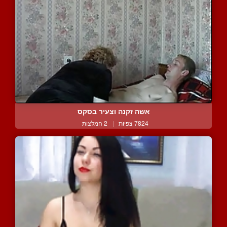
אשה זקנה וצעיר בסקס
7824 צפיות
|
2 המלצות