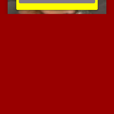
הוא תוקע לה את המנוש וגו...
3395 צפיות
|
2 המלצות