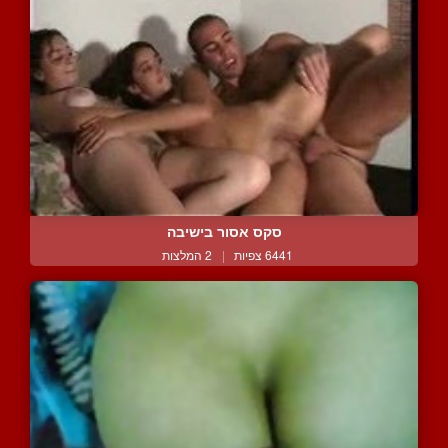
סקס אסור בישיבה
6441 צפיות
|
2 המלצות