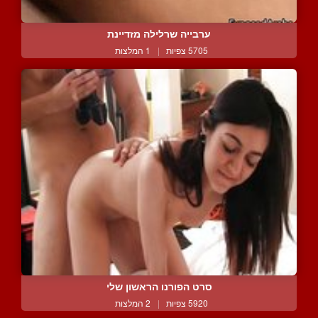
ערבייה שרלילה מזדיינת
5705 צפיות
|
1 המלצות
סרט הפורנו הראשון שלי
5920 צפיות
|
2 המלצות