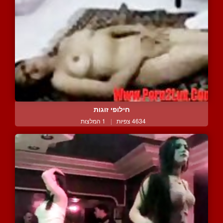
חילופי זוגות
4634 צפיות
|
1 המלצות