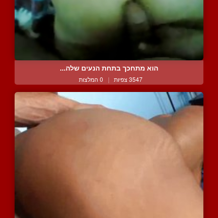
הוא מתחכך בתחת הנעים שלה...
3547 צפיות
|
0 המלצות