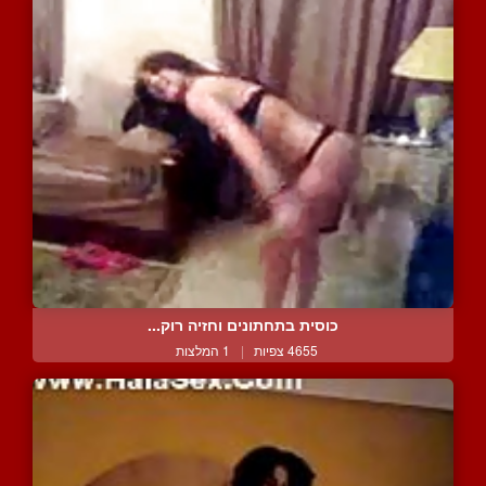
כוסית בתחתונים וחזיה רוק...
4655 צפיות
|
1 המלצות