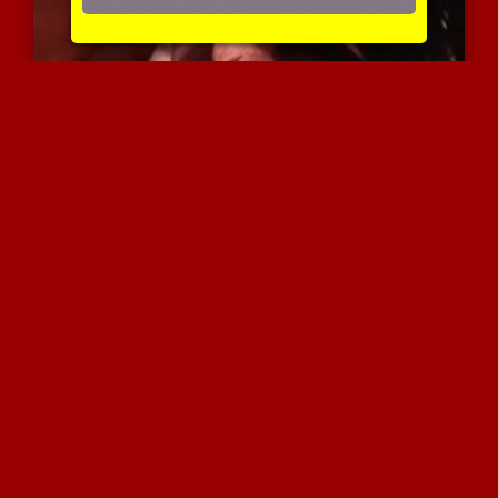
מציצה מטריפה ביותר
4419 צפיות
|
0 המלצות