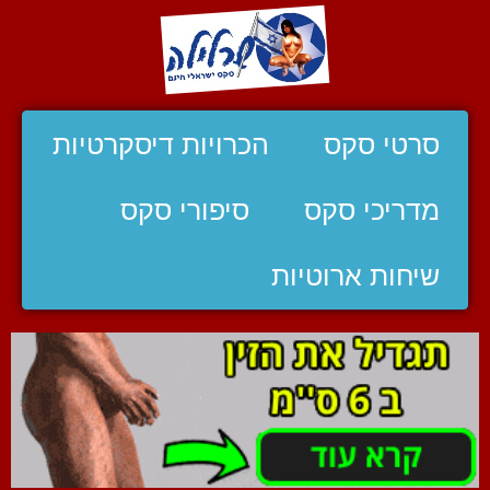
סרטי סקס
הכרויות דיסקרטיות
מדריכי סקס
סיפורי סקס
שיחות ארוטיות