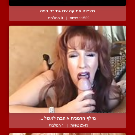
מציצה עמוקה עם גמירה בפה
11522 צפיות
|
0 המלצות
מילף חרמנית אוהבת לאכול ...
2543 צפיות
|
1 המלצות