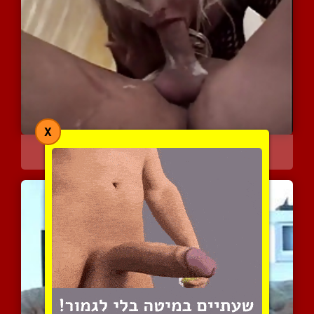
X
אין לה בכלל רפלקס הקאה
4480 צפיות
|
0 המלצות