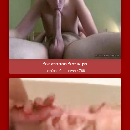
מין אוראלי מהחברה שלי
4768 צפיות
|
0 המלצות