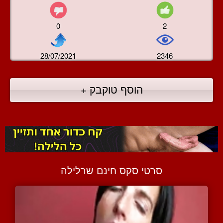
0
2
28/07/2021
2346
הוסף טוקבק +
סרטי סקס חינם שרלילה