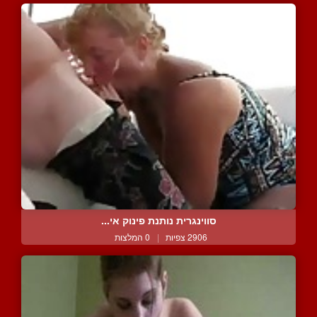
סווינגרית נותנת פינוק אי...
2906 צפיות
|
0 המלצות