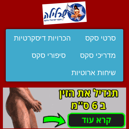
סרטי סקס
הכרויות דיסקרטיות
מדריכי סקס
סיפורי סקס
שיחות ארוטיות