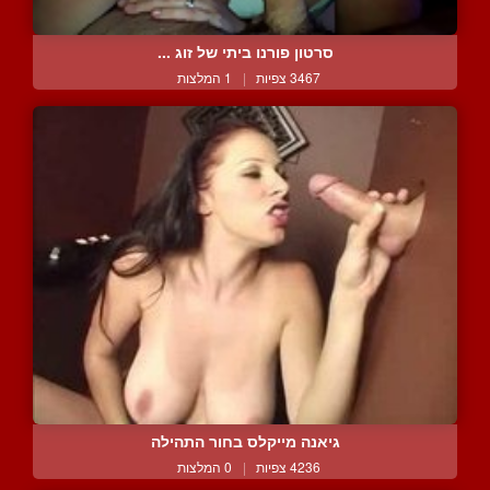
סרטון פורנו ביתי של זוג ...
3467 צפיות
|
1 המלצות
גיאנה מייקלס בחור התהילה
4236 צפיות
|
0 המלצות