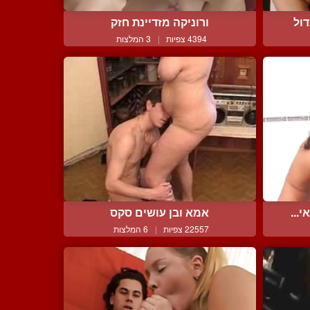
דול
ורוניקה מזדיינת חזק
4394 צפיות
|
3 המלצות
...
אמא ובן עושים סקס
22557 צפיות
|
6 המלצות