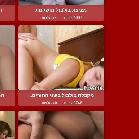
מציצת בולבול מושלמת
ה
4997 צפיות
|
4 המלצות
מקבלת בולבול בשני החורים...
חמ
3748 צפיות
|
0 המלצות