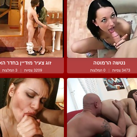
נטשה הרמוטה
זוג צעיר מזדיין בחדר האמ
3473 צפיות
|
0 המלצות
3209 צפיות
|
3 המלצות