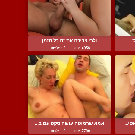
ס
ולרי צריכה את זה כל הזמן
4058 צפיות
|
3 המלצות
י...
אמא שרמוטה עושה סקס עם ב...
7766 צפיות
|
5 המלצות