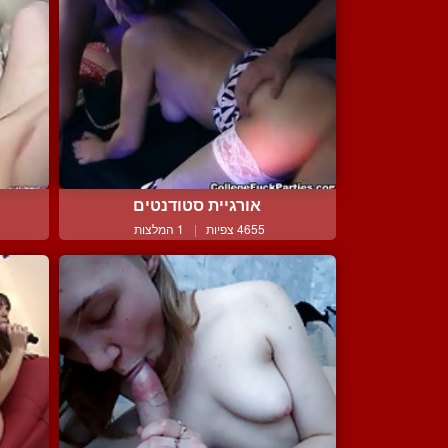
אורגיית סטודנטים
4655 צפיות
|
1 המלצות