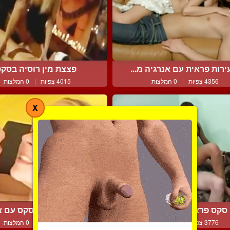
ירות פראית עם אנרגיה מ...
פצצת מין רוסיה בסק
4356 צפיות
|
0 המלצות
4015 צפיות
|
0 המלצות
X
סקס פראי עם נערת ליווי
בלונדה כוסית בסקס עם אס
3776 צפיות
|
0 המלצות
3747 צפיות
|
0 המלצות