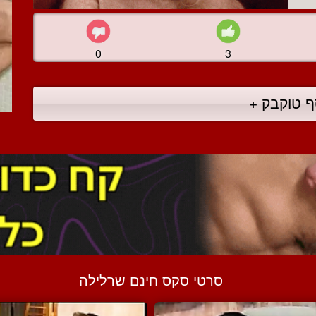
0
3
ף טוקבק +
סרטי סקס חינם שרלילה