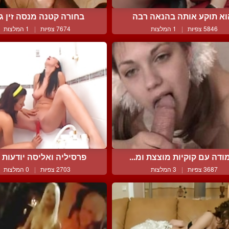
וא תוקע אותה בהנאה רבה
בחורה קטנה מנסה זין ג
5846 צפיות
|
1 המלצות
7674 צפיות
|
1 המלצות
ודה עם קוקיות מוצצת ומ...
פרסיליה ואליסה יודעות אי
3687 צפיות
|
3 המלצות
2703 צפיות
|
0 המלצות