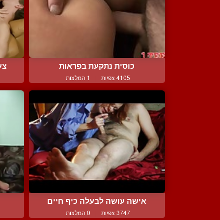
כוסית נתקעת בפראות
צע
4105 צפיות
|
1 המלצות
אישה עושה לבעלה כיף חיים
3747 צפיות
|
0 המלצות