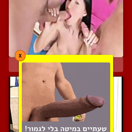
X
חדירה כפולה לסאשה רוז
2737 צפיות
|
0 המלצות