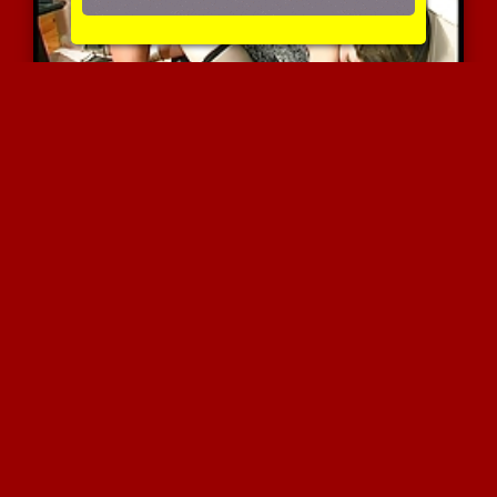
מבוגרת חרמנית
6229 צפיות
|
0 המלצות