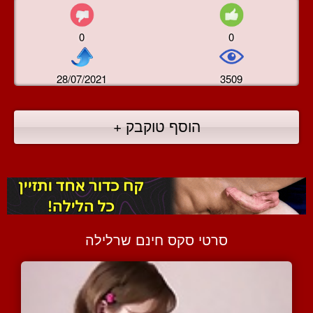
0
0
28/07/2021
3509
הוסף טוקבק +
סרטי סקס חינם שרלילה