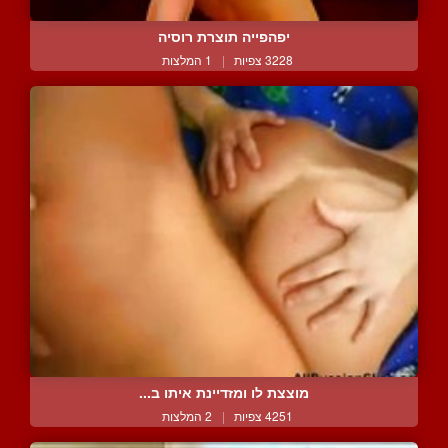
יפהפייה תוצרת רוסיה
3228 צפיות
|
1 המלצות
מוצצת לו ומזדיינת איתו ב...
4251 צפיות
|
2 המלצות