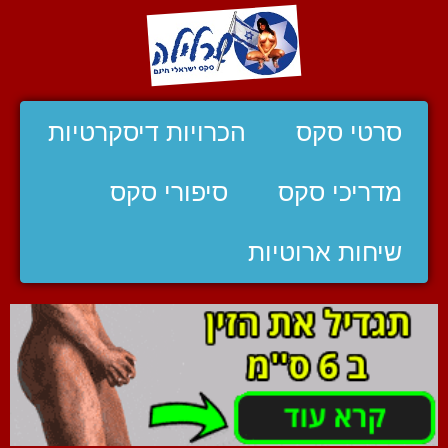
סרטי סקס
הכרויות דיסקרטיות
מדריכי סקס
סיפורי סקס
שיחות ארוטיות