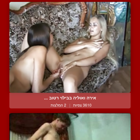
אירה ואוליה בבילוי רטוב ...
3610 צפיות
|
2 המלצות