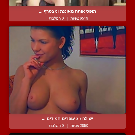
תופס אותה מאוננת ומצטרף ...
6519 צפיות
|
0 המלצות
יש לה זוג עופרים חמודים ...
2850 צפיות
|
0 המלצות