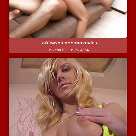
גוילאנה המהממת במשגל לוה...
4364 צפיות
|
0 המלצות