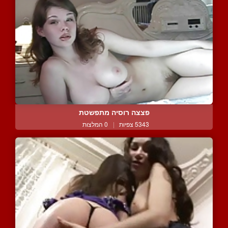
פצצה רוסיה מתפשטת
5343 צפיות
|
0 המלצות