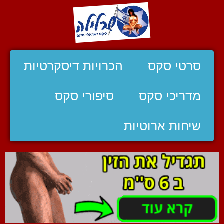
סרטי סקס
הכרויות דיסקרטיות
מדריכי סקס
סיפורי סקס
שיחות ארוטיות