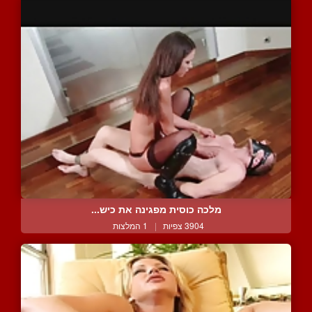
מלכה כוסית מפגינה את כיש...
3904 צפיות
|
1 המלצות