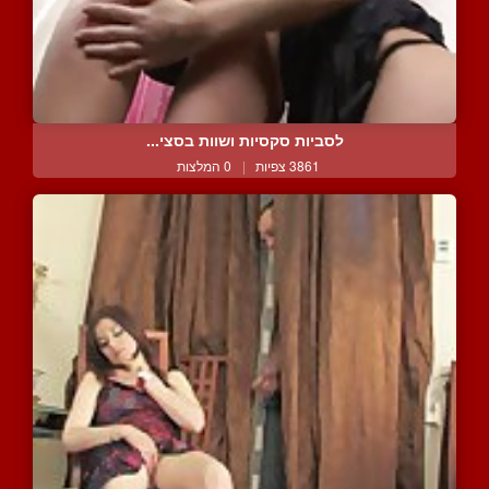
לסביות סקסיות ושוות בסצי...
3861 צפיות
|
0 המלצות