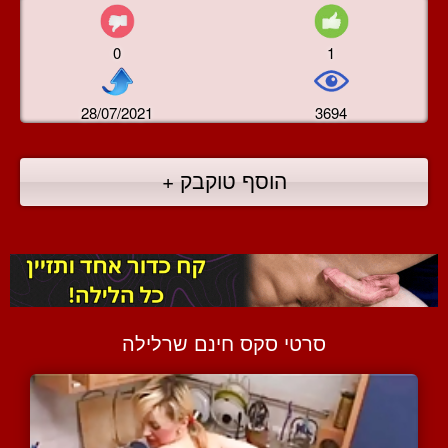
0
1
28/07/2021
3694
הוסף טוקבק +
סרטי סקס חינם שרלילה