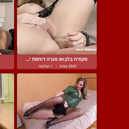
סקסית בלבוש מגרה דוחפת י...
3340 צפיות
|
1 המלצות