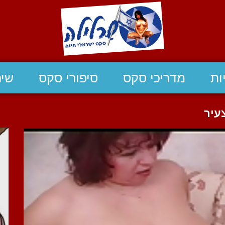
ות
מדריכי סקס
סיפורי סקס
שיח
עיר