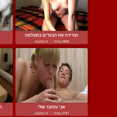
מורידה את הבגדים במצלמה
3890 צפיות
|
0 המלצות
אני והחבר שלי
הלנ
3761 צפיות
|
0 המלצות