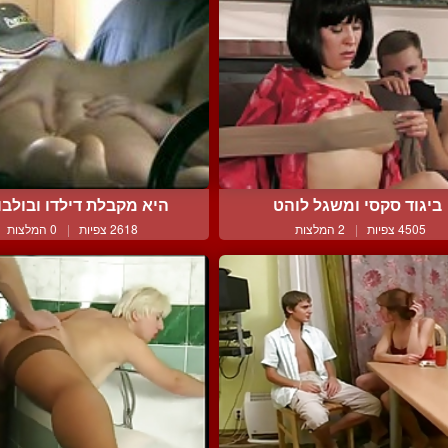
ביגוד סקסי ומשגל לוהט
היא מקבלת דילדו ובולבול 
4505 צפיות
|
2 המלצות
2618 צפיות
|
0 המלצות