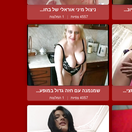
...
ניצול מיני אוראלי של בחו...
4557 צפיות
|
1 המלצות
י...
שמנמנה עם חזה גדול במופע...
4057 צפיות
|
1 המלצות