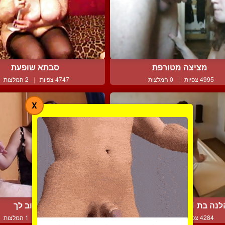
מציצה מטורפת
סבתא שופעת
4995 צפיות
|
0 המלצות
4747 צפיות
|
2 המלצות
X
ה בת 21 ומזדיינת כמו ...
בוקר טוב לך
4284 צפיות
|
0 המלצות
4508 צפיות
|
1 המלצות