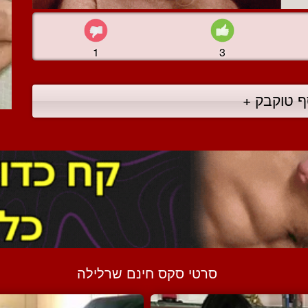
1
3
ף טוקבק +
סרטי סקס חינם שרלילה