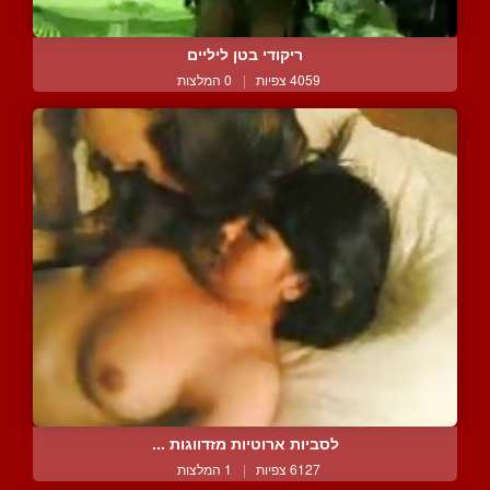
ריקודי בטן ליליים
4059 צפיות
|
0 המלצות
לסביות ארוטיות מזדווגות ...
6127 צפיות
|
1 המלצות