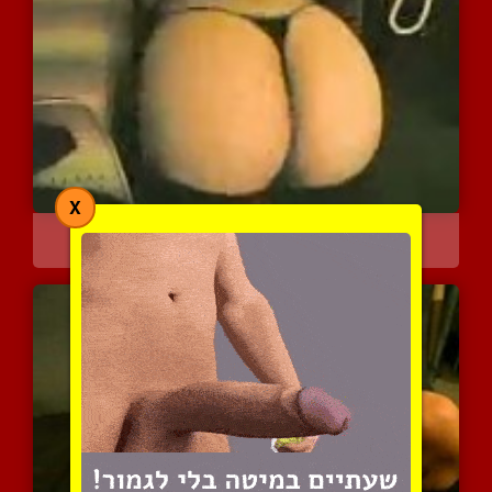
X
טוסיק מושלם בחוטיני. תענ...
3300 צפיות
|
3 המלצות