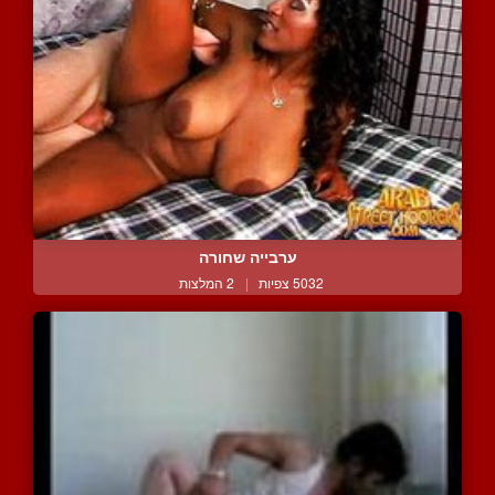
ערבייה שחורה
5032 צפיות
|
2 המלצות