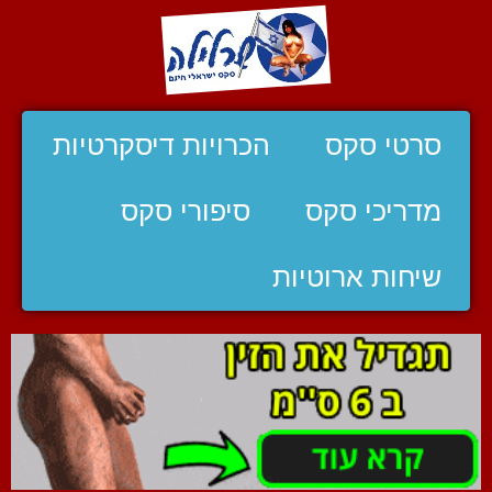
סרטי סקס
הכרויות דיסקרטיות
מדריכי סקס
סיפורי סקס
שיחות ארוטיות