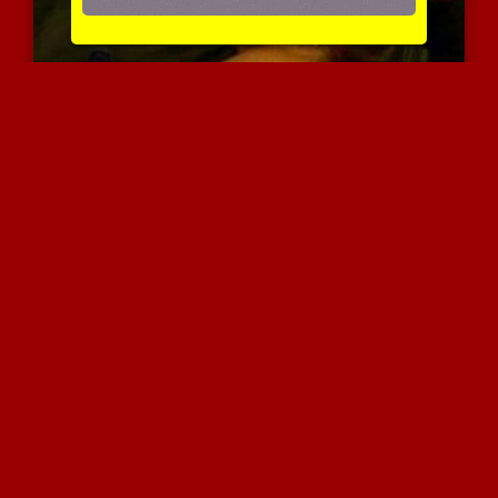
כוסית מרוחה בזמן גוף
3639 צפיות
|
0 המלצות