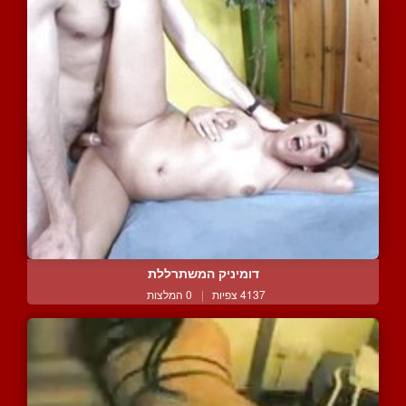
דומיניק המשתרללת
4137 צפיות
|
0 המלצות