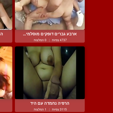
ארבע גברים דופקים מוסלמי...
הי
4737 צפיות
|
0 המלצות
הרפיה נחמדה עם היד
3115 צפיות
|
1 המלצות