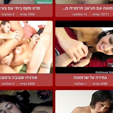
וטה עם חג'אב חרמנית מ...
סרט סקס ביתי עם צעי
15711 צפיות
|
14 המלצות
7000 צפיות
|
2 המלצות
גמירה על שרמוטה
אורגיה שובבה ורטובה
4486 צפיות
|
1 המלצות
4308 צפיות
|
0 המלצות