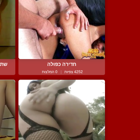
חדירה כפולה
שתי
4252 צפיות
|
0 המלצות