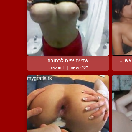
 ...
שדיים יפים לבחורה
4227 צפיות
|
1 המלצות