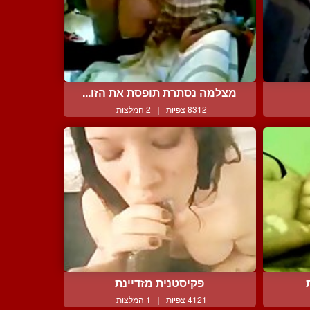
מצלמה נסתרת תופסת את הזו...
8312 צפיות
|
2 המלצות
פקיסטנית מזדיינת
4121 צפיות
|
1 המלצות