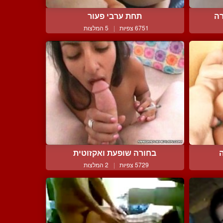
רה
תחת ערבי פעור
6751 צפיות
|
5 המלצות
בחורה שופעת ואקזוטית
5729 צפיות
|
2 המלצות