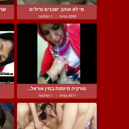
מי לא אוהב ישבנים גדולים
שרמ
4269 צפיות
|
1 המלצות
טורקיה מיומנת במין אוראל...
4511 צפיות
|
1 המלצות