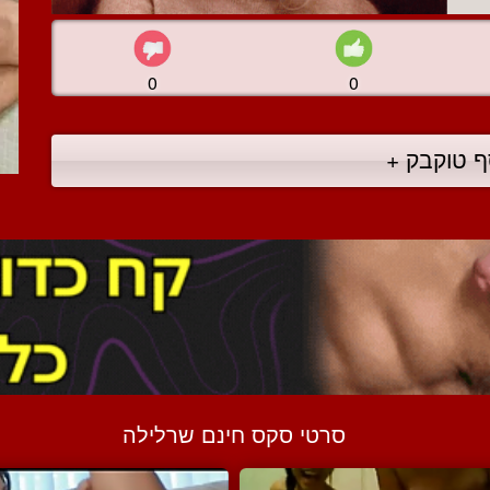
0
0
ף טוקבק +
סרטי סקס חינם שרלילה