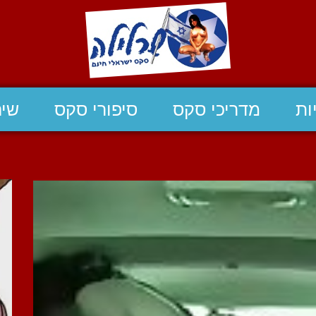
ות
מדריכי סקס
סיפורי סקס
שיח