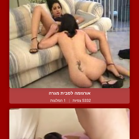
אורגזמה לסבית מגרה
5332 צפיות
|
1 המלצות