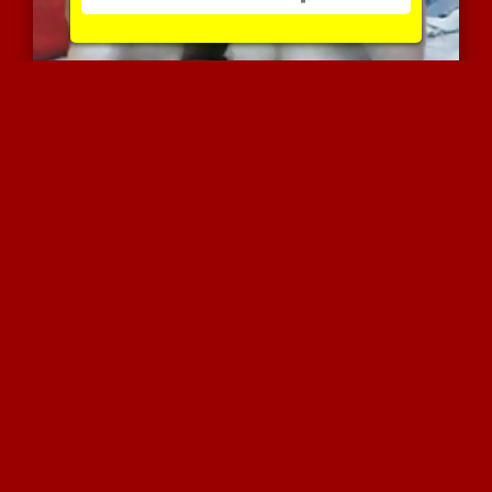
שתי בחורות מלבנון
5234 צפיות
|
0 המלצות