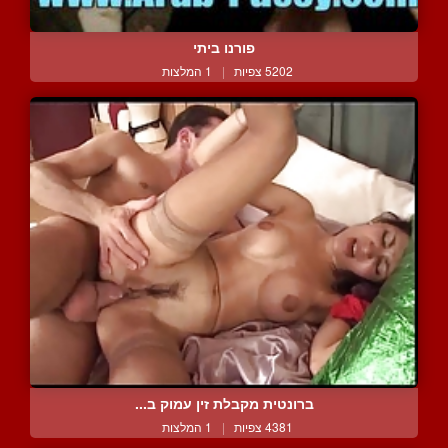
פורנו ביתי
5202 צפיות
|
1 המלצות
ברונטית מקבלת זין עמוק ב...
4381 צפיות
|
1 המלצות