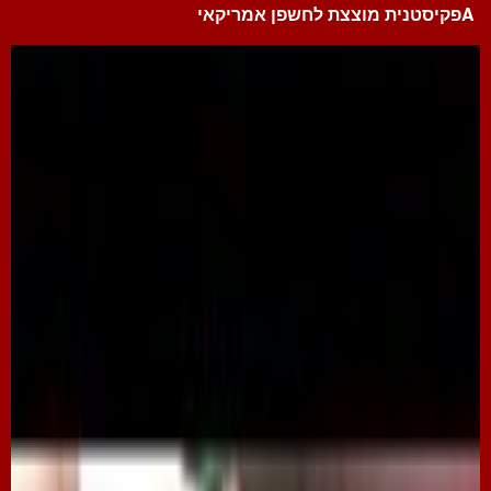
Aפקיסטנית מוצצת לחשפן אמריקאי