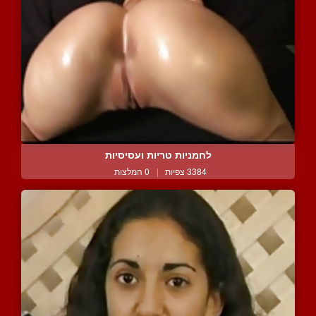
לחמניות טריות ועסיסיות
3384 צפיות
|
0 המלצות