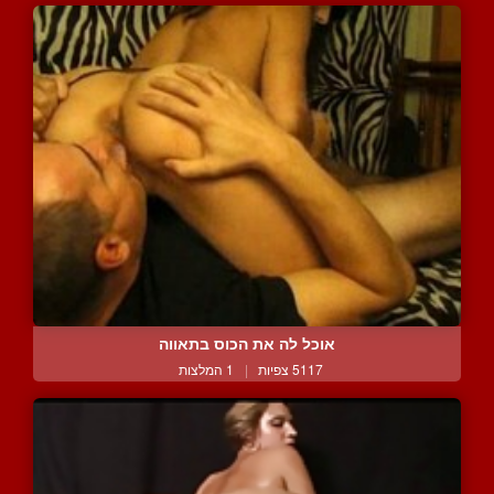
אוכל לה את הכוס בתאווה
5117 צפיות
|
1 המלצות