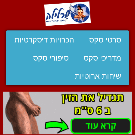
סרטי סקס
הכרויות דיסקרטיות
מדריכי סקס
סיפורי סקס
שיחות ארוטיות