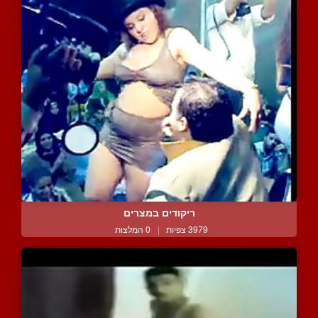
ריקודים במצרים
3979 צפיות
|
0 המלצות