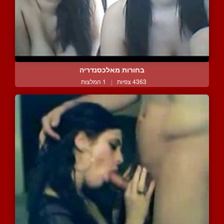
בחורות מאלכסנדריה
4363 צפיות
|
1 המלצות