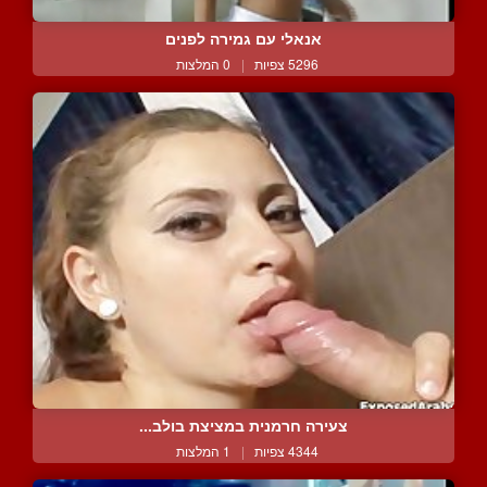
אנאלי עם גמירה לפנים
5296 צפיות
|
0 המלצות
צעירה חרמנית במציצת בולב...
4344 צפיות
|
1 המלצות