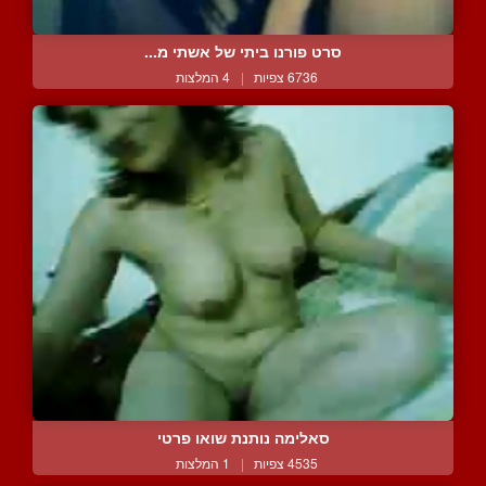
סרט פורנו ביתי של אשתי מ...
6736 צפיות
|
4 המלצות
סאלימה נותנת שואו פרטי
4535 צפיות
|
1 המלצות