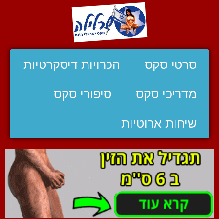
סרטי סקס
הכרויות דיסקרטיות
מדריכי סקס
סיפורי סקס
שיחות ארוטיות