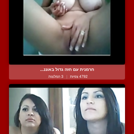
חרמנית עם חזה גדול באוננ...
4792 צפיות
|
3 המלצות