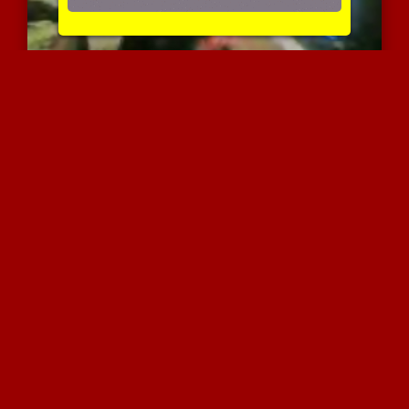
אני בריקוד פרטי
3765 צפיות
|
0 המלצות