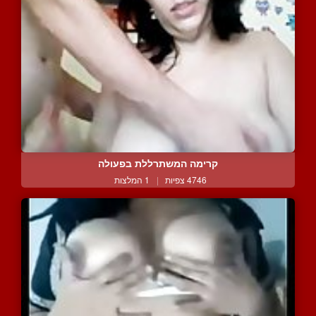
קרימה המשתרללת בפעולה
4746 צפיות
|
1 המלצות