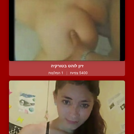
זיון לוהט בטורקיה
5400 צפיות
|
1 המלצות