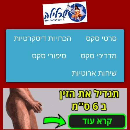
סרטי סקס
הכרויות דיסקרטיות
מדריכי סקס
סיפורי סקס
שיחות ארוטיות