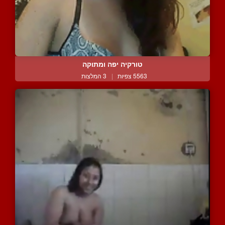
טורקיה יפה ומתוקה
5563 צפיות
|
3 המלצות