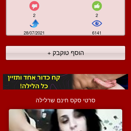
2
2
28/07/2021
6141
הוסף טוקבק +
סרטי סקס חינם שרלילה