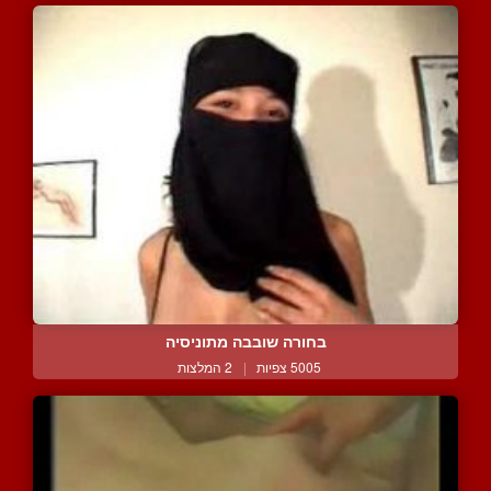
בחורה שובבה מתוניסיה
5005 צפיות
|
2 המלצות