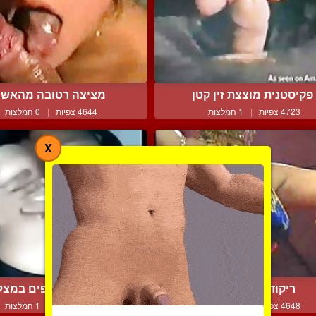
פקיסטנית מוצצת זין קטן
מציצה רטובה מהאש
4723 צפיות
|
1 המלצות
4644 צפיות
|
0 המלצות
X
ריקודי בטן מגרים
ציצים יפים נחשפים במצלמ
4648 צפיות
|
0 המלצות
4003 צפיות
|
1 המלצות