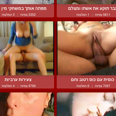
בר תוקע את אשתו ומצלם
מפתה אותך במשחקי מין מג
5811 צפיות
|
1 המלצות
3352 צפיות
|
0 המלצות
כוסית עם כוס רטוב וחם
צעירות ערביות
7067 צפיות
|
6 המלצות
9766 צפיות
|
4 המלצות