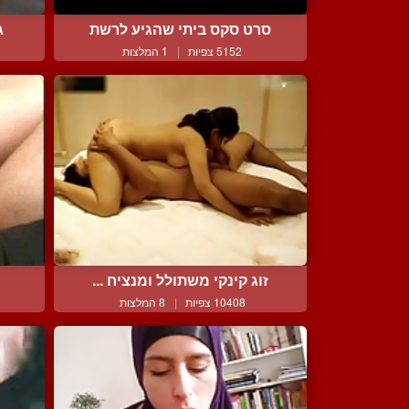
סרט סקס ביתי שהגיע לרשת
ג
5152 צפיות
|
1 המלצות
זוג קינקי משתולל ומנציח ...
10408 צפיות
|
8 המלצות