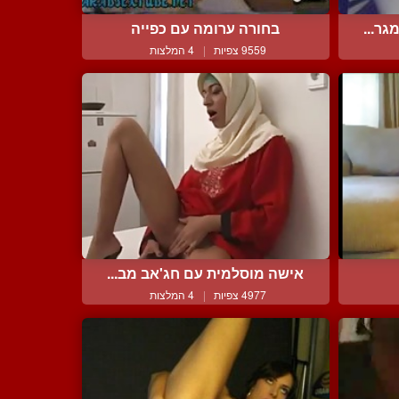
ר...
בחורה ערומה עם כפייה
9559 צפיות
|
4 המלצות
אישה מוסלמית עם חג'אב מב...
4977 צפיות
|
4 המלצות