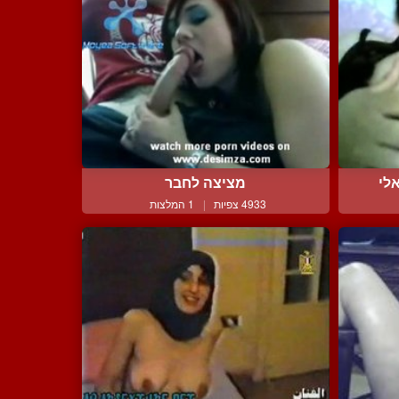
לי
מציצה לחבר
4933 צפיות
|
1 המלצות