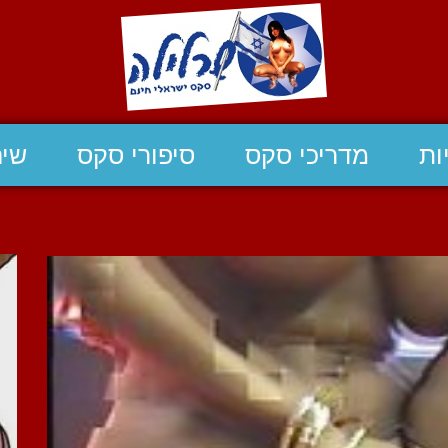
ות
מדריכי סקס
סיפורי סקס
שיח