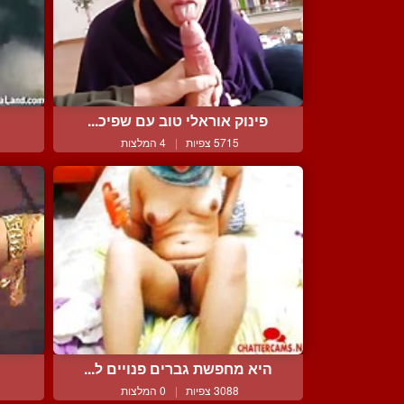
פינוק אוראלי טוב עם שפיכ...
5715 צפיות
|
4 המלצות
היא מחפשת גברים פנויים ל...
3088 צפיות
|
0 המלצות