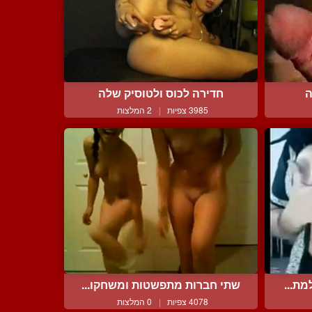
ה
חדירה לכוס ולטוסיק שלה
3985 צפיות
|
2 המלצות
ת...
שתי חברות מתפשטות ומשחקו...
4078 צפיות
|
0 המלצות