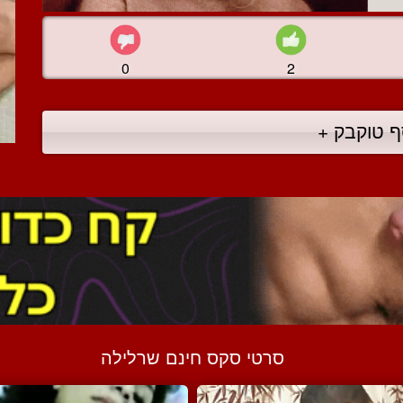
0
2
ף טוקבק +
סרטי סקס חינם שרלילה