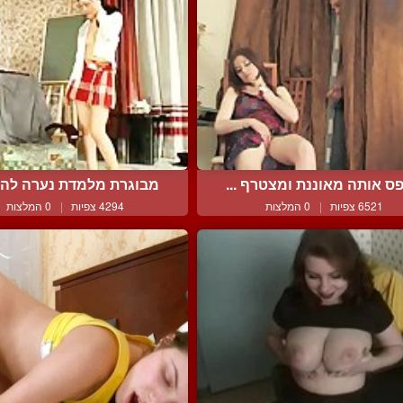
ס אותה מאוננת ומצטרף ...
מבוגרת מלמדת נערה להזדי
6521 צפיות
|
0 המלצות
4294 צפיות
|
0 המלצות