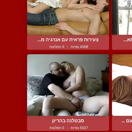
...
צעירות פראית עם אנרגיה מ...
4358 צפיות
|
0 המלצות
 ...
סבטלנה בהריון
5527 צפיות
|
0 המלצות