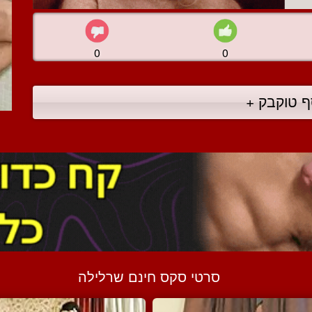
0
0
ף טוקבק +
סרטי סקס חינם שרלילה