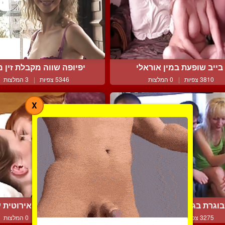
בייב שופעת במין אוראלי
יפיופה שווה מקבלת זין מא
3810 צפיות
|
0 המלצות
5346 צפיות
|
3 המלצות
X
וגרת בגנג בנג עם 4 בחו...
מישבל בנשיקה אירוטית עם
3275 צפיות
|
0 המלצות
3527 צפיות
|
0 המלצות