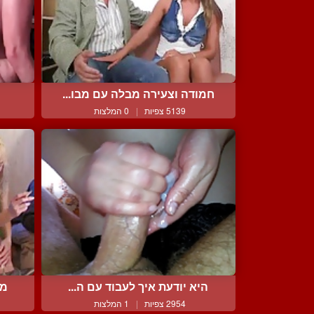
חמודה וצעירה מבלה עם מבו...
5139 צפיות
|
0 המלצות
היא יודעת איך לעבוד עם ה...
מב
2954 צפיות
|
1 המלצות