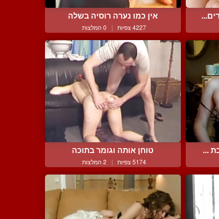
ם...
אין כמו נערה רוסיה בשלה
4227 צפיות
|
0 המלצות
 ...
טוחן אותה וגומר בתוכה
5174 צפיות
|
2 המלצות