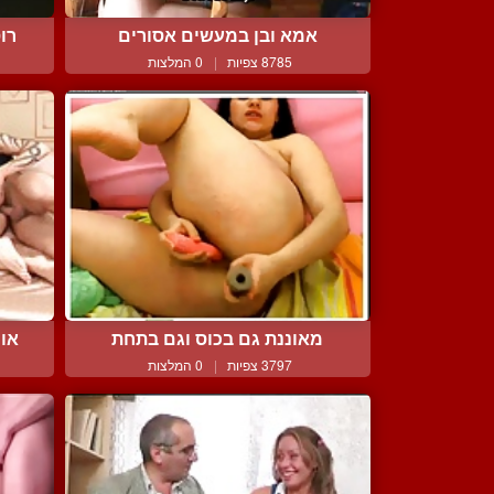
אמא ובן במעשים אסורים
רו
8785 צפיות
|
0 המלצות
מאוננת גם בכוס וגם בתחת
אור
3797 צפיות
|
0 המלצות