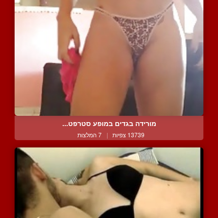
מורידה בגדים במופע סטרפט...
13739 צפיות
|
7 המלצות