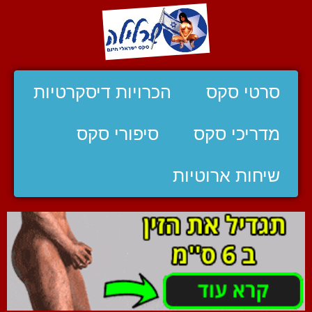
סרטי סקס
הכרויות דיסקרטיות
מדריכי סקס
סיפורי סקס
שיחות ארוטיות