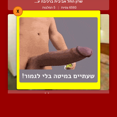
שרון התל אביבית ברכיבה ע...
6593 צפיות
|
5 המלצות
X
סרטון הארדקור כחול לבן ב...
23232 צפיות
|
23 המלצות