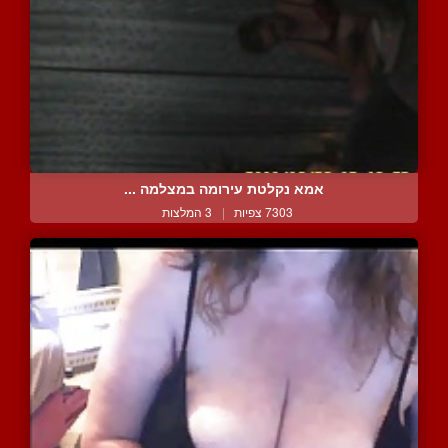
אמא נקלטת עירומה במצלמה ...
7303 צפיות
|
3 המלצות