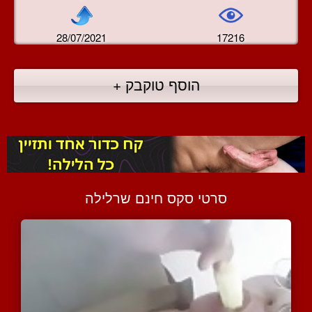
28/07/2021
17216
הוסף טוקבק +
סרטי סקס חינם שרלילה