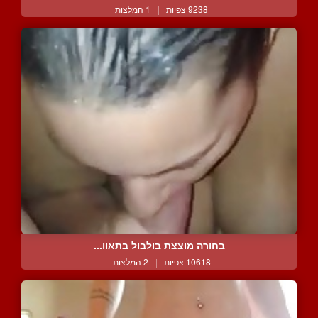
9238 צפיות
|
1 המלצות
בחורה מוצצת בולבול בתאוו...
10618 צפיות
|
2 המלצות