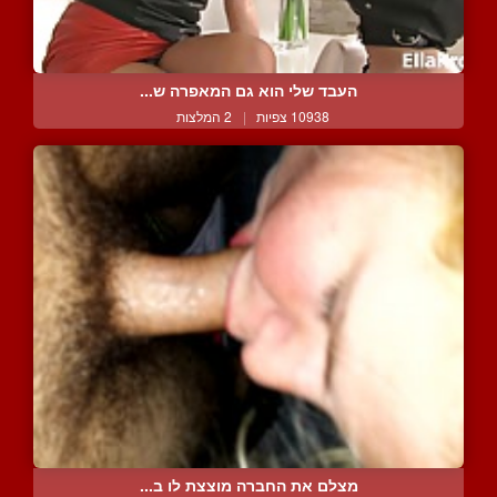
העבד שלי הוא גם המאפרה ש...
10938 צפיות
|
2 המלצות
מצלם את החברה מוצצת לו ב...