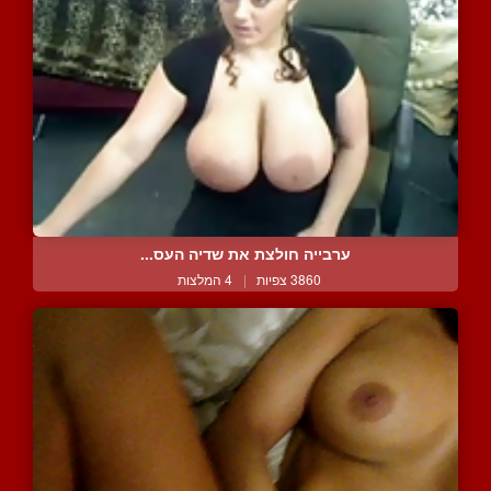
ערבייה חולצת את שדיה העס...
3860 צפיות
|
4 המלצות