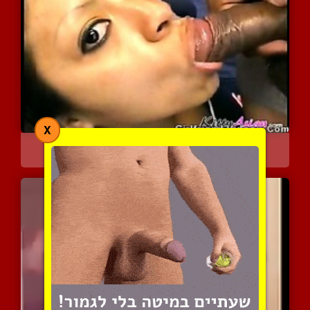
X
שרמוטה צעירה בשלישייה
3924 צפיות
|
0 המלצות