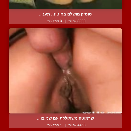
טוסיק מושלם בחוטיני. תענ...
3300 צפיות
|
3 המלצות
שרמוטה משתוללת עם שני בו...
4468 צפיות
|
1 המלצות