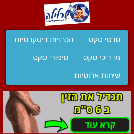
סרטי סקס
הכרויות דיסקרטיות
מדריכי סקס
סיפורי סקס
שיחות ארוטיות