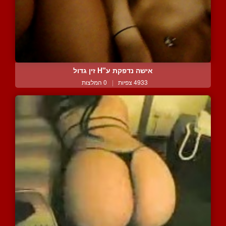
אישה נדפקת ע"H זין גדול
4933 צפיות
|
0 המלצות