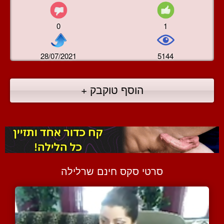
0
1
28/07/2021
5144
הוסף טוקבק +
סרטי סקס חינם שרלילה