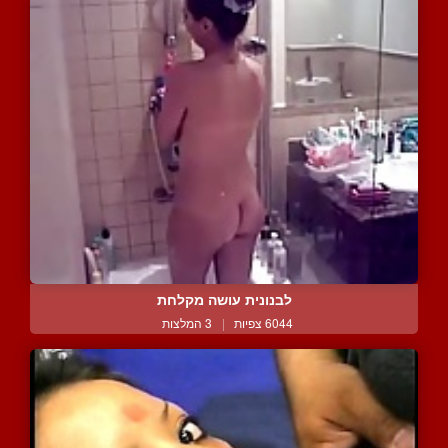
לבנונית עושה מקלחת
6044 צפיות
|
3 המלצות