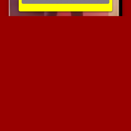
טורקיה רוקדת בארוטיות עם...
2841 צפיות
|
0 המלצות