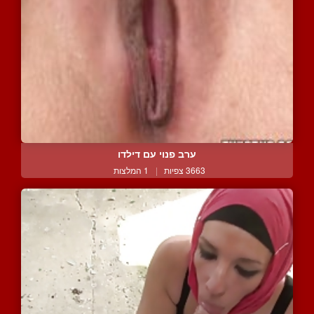
ערב פנוי עם דילדו
3663 צפיות
|
1 המלצות