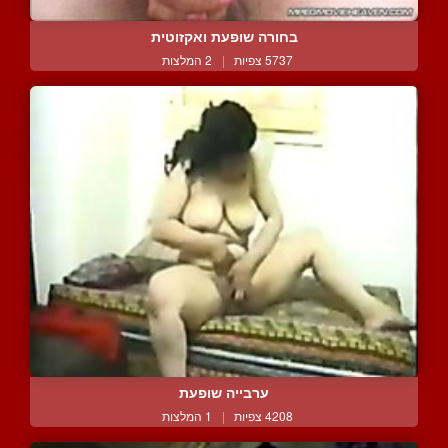
בחורה שופעת ואקזוטית
5737 צפיות
|
2 המלצות
ערבייה שופעת
4208 צפיות
|
1 המלצות