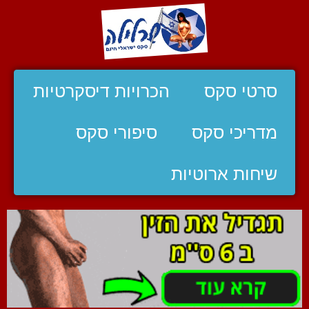
סרטי סקס
הכרויות דיסקרטיות
מדריכי סקס
סיפורי סקס
שיחות ארוטיות