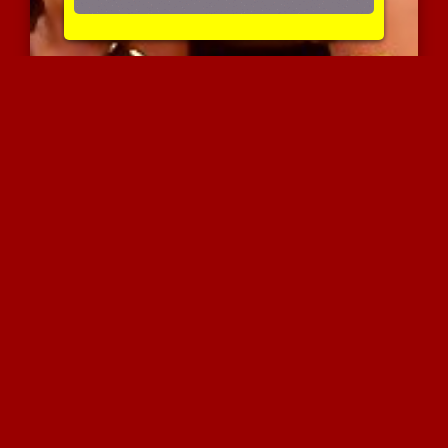
זה הזין הכי גדול שהיא רא...
4321 צפיות
|
2 המלצות