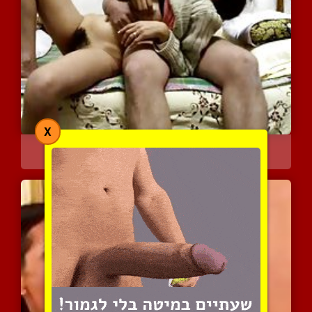
X
זוג מצרי עושה חיים
6356 צפיות
|
2 המלצות