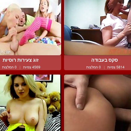
סקס בעבודה
זוג צעירות רוסיות
5814 צפיות
|
0 המלצות
4569 צפיות
|
0 המלצות