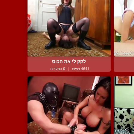
לקק לי את הכוס
4641 צפיות
|
0 המלצות