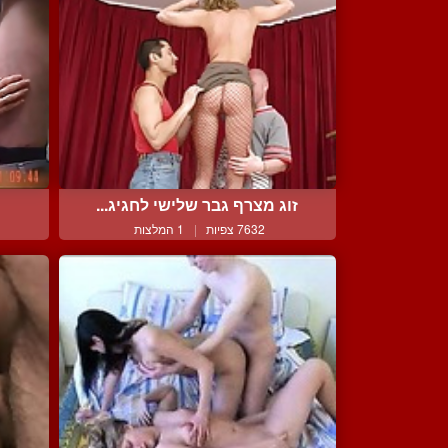
זוג מצרף גבר שלישי לחגיג...
7632 צפיות
|
1 המלצות