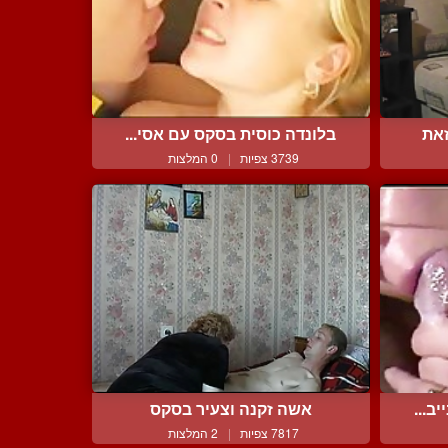
את
בלונדה כוסית בסקס עם אסי...
3739 צפיות
|
0 המלצות
ב...
אשה זקנה וצעיר בסקס
7817 צפיות
|
2 המלצות