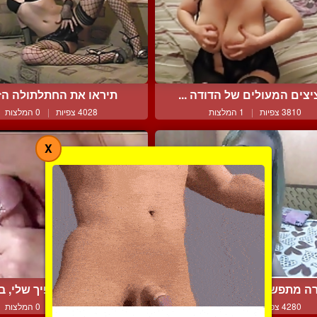
צים המעולים של הדודה ...
תיראו את החתלתולה הז
3810 צפיות
|
1 המלצות
4028 צפיות
|
0 המלצות
X
ה מתפשטת במצלמת אינט...
תטעמי את השפיך שלי, ביי
4280 צפיות
|
0 המלצות
3068 צפיות
|
0 המלצות