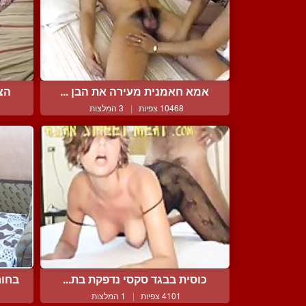
אמא חאמנית מעירה את הבן ...
הצי
10468 צפיות
|
3 המלצות
כוסית בבגד סקסי נדפקת בת...
בחור
4101 צפיות
|
1 המלצות