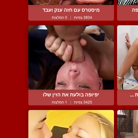
פה
מיסטרס עם חזה ענק ועבד
3834 צפיות
|
0 המלצות
...
יפיופה בולעת את הזין שלו
3425 צפיות
|
1 המלצות