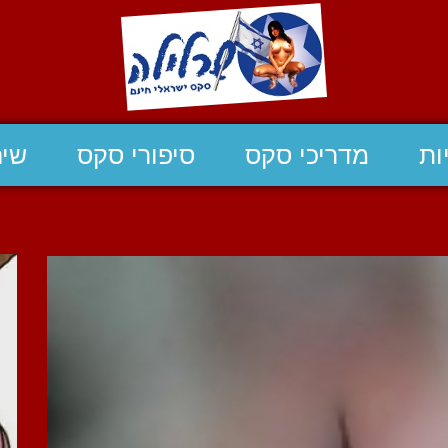
ות
מדריכי סקס
סיפורי סקס
שיח