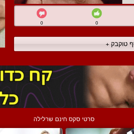
0
0
ף טוקבק +
סרטי סקס חינם שרלילה