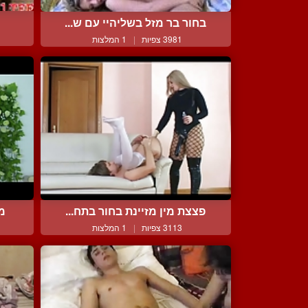
בחור בר מזל בשליהיי עם ש...
3981 צפיות
|
1 המלצות
פצצת מין מזיינת בחור בתח...
מ
3113 צפיות
|
1 המלצות