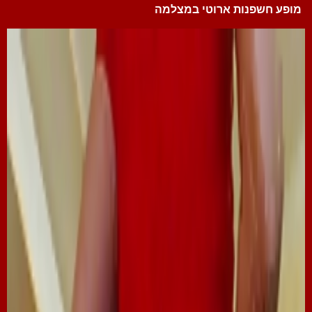
מופע חשפנות ארוטי במצלמה