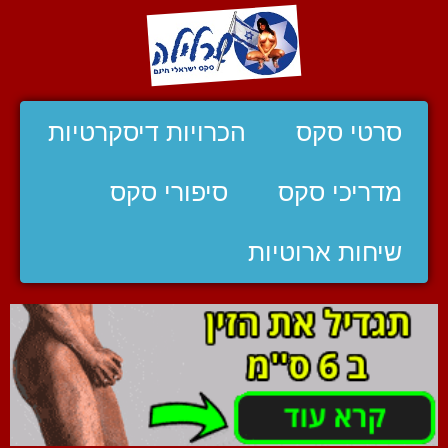
סרטי סקס
הכרויות דיסקרטיות
מדריכי סקס
סיפורי סקס
שיחות ארוטיות