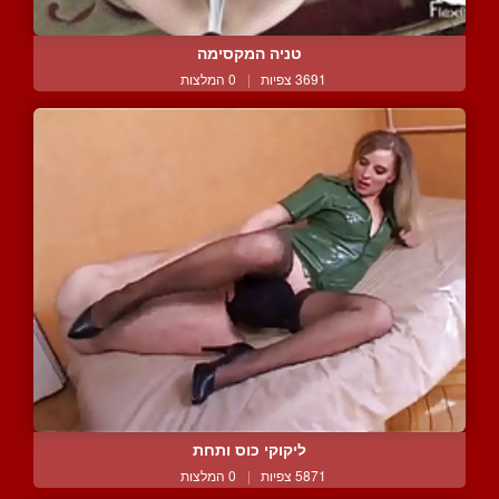
טניה המקסימה
3691 צפיות
|
0 המלצות
ליקוקי כוס ותחת
5871 צפיות
|
0 המלצות