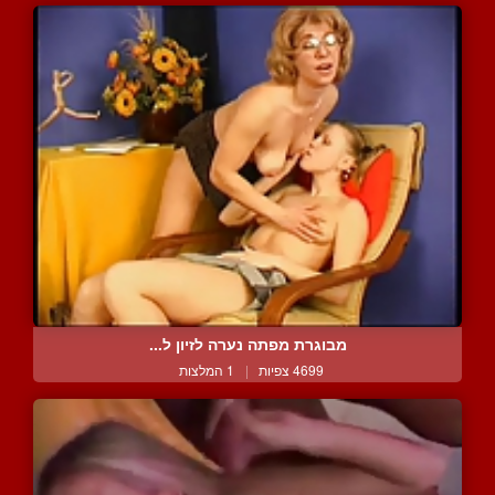
מבוגרת מפתה נערה לזיון ל...
4699 צפיות
|
1 המלצות