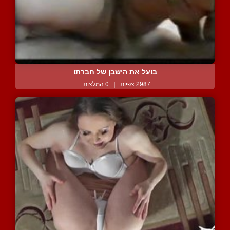
בועל את הישבן של חברתו
2987 צפיות
|
0 המלצות