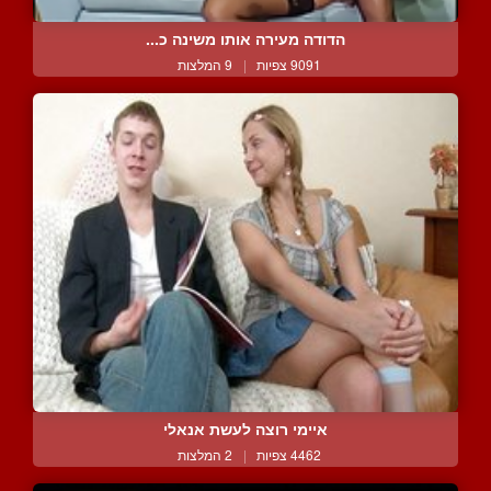
הדודה מעירה אותו משינה כ...
9091 צפיות
|
9 המלצות
איימי רוצה לעשת אנאלי
4462 צפיות
|
2 המלצות