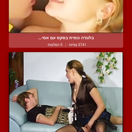
בלונדה כוסית בסקס עם אסי...
3741 צפיות
|
0 המלצות