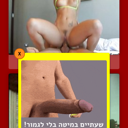
X
מראה את הגוף היפה שלה
3954 צפיות
|
0 המלצות