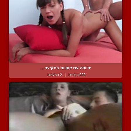
יפיופה עם קוקיות בתקיעה ...
4009 צפיות
|
2 המלצות