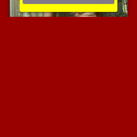
אמא בגילוי עריות עם הבן ...
7206 צפיות
|
3 המלצות