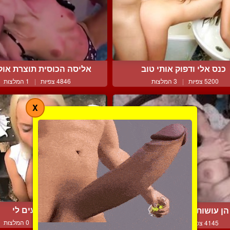
כנס אלי ודפוק אותי טוב
אליסה הכוסית תוצרת אוקר
5200 צפיות
|
3 המלצות
4846 צפיות
|
1 המלצות
X
יאמי טעים לי
הן עושות הכל בלי גבולות
3593 צפיות
|
0 המלצות
4145 צפיות
|
0 המלצות