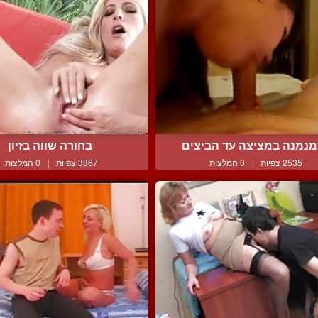
נמנה במציצה עד הביצים
בחורה שווה בזיון
2535 צפיות
|
0 המלצות
3867 צפיות
|
0 המלצות