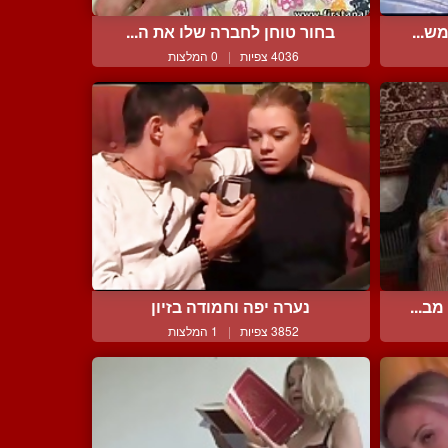
ש...
בחור טוחן לחברה שלו את ה...
4036 צפיות
|
0 המלצות
ב...
נערה יפה וחמודה בזיון
3852 צפיות
|
1 המלצות