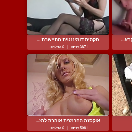
א...
סקסית דומיננטית מתיישבת ...
3871 צפיות
|
0 המלצות
אוקסנה החרמנית אוהבת להז...
5081 צפיות
|
0 המלצות