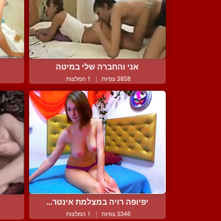
אני והחברה שלי במיטה
3858 צפיות
|
1 המלצות
יפיופה רויה במצלמת אינטר...
3346 צפיות
|
1 המלצות