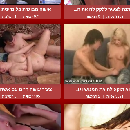
תנת לצעיר ללקק לה את ה...
אישה מבוגרת בלונדינית מ
3853 צפיות
|
0 המלצות
4071 צפיות
|
1 המלצות
א תוקע לה את המנוש וגו...
צעיר עושה חיים עם אשה מ
3391 צפיות
|
2 המלצות
4195 צפיות
|
0 המלצות