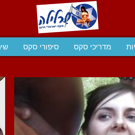
ות
מדריכי סקס
סיפורי סקס
שיח