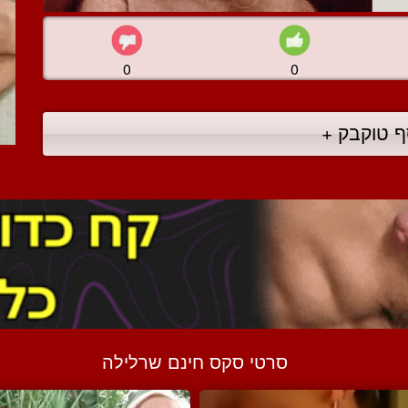
0
0
ף טוקבק +
סרטי סקס חינם שרלילה