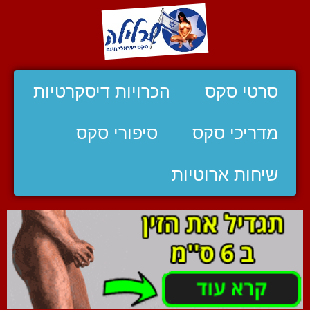
סרטי סקס
הכרויות דיסקרטיות
מדריכי סקס
סיפורי סקס
שיחות ארוטיות