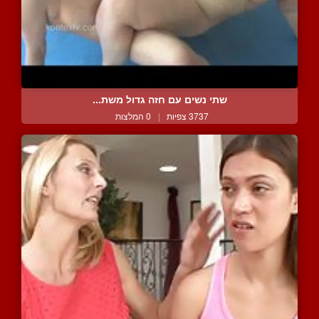
שתי נשים עם חזה גדול משת...
3737 צפיות
|
0 המלצות