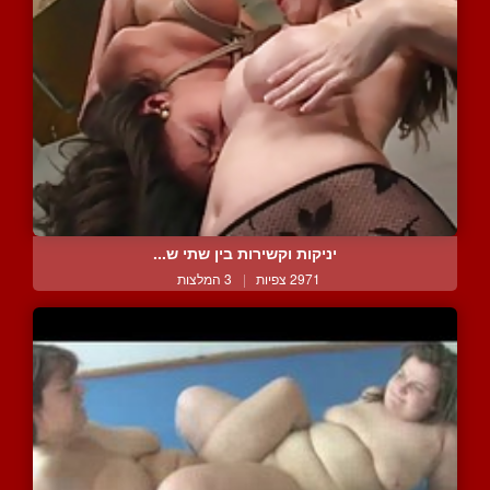
יניקות וקשירות בין שתי ש...
2971 צפיות
|
3 המלצות