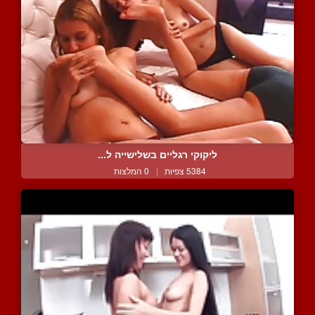
ליקוקי רגליים בשלישייה ל...
5384 צפיות
|
0 המלצות