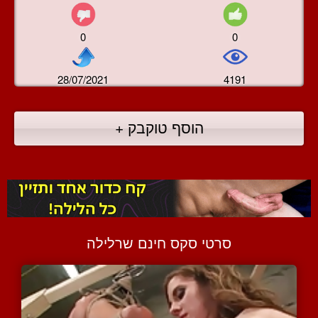
0
0
28/07/2021
4191
הוסף טוקבק +
סרטי סקס חינם שרלילה