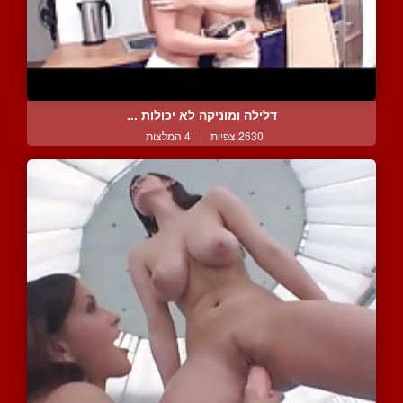
דלילה ומוניקה לא יכולות ...
2630 צפיות
|
4 המלצות