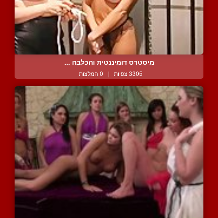
מיסטרס דומיננטית והכלבה ...
3305 צפיות
|
0 המלצות