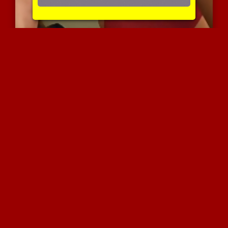
אלייה בטאר וסיירה סקאי ע...
3330 צפיות
|
1 המלצות