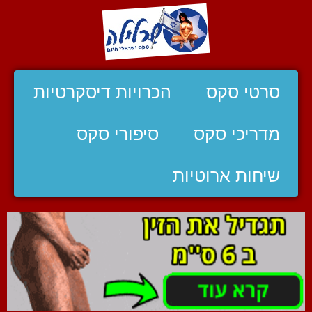
סרטי סקס
הכרויות דיסקרטיות
מדריכי סקס
סיפורי סקס
שיחות ארוטיות