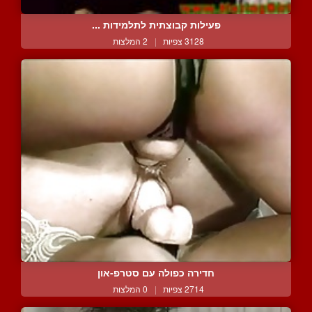
פעילות קבוצתית לתלמידות ...
3128 צפיות
|
2 המלצות
חדירה כפולה עם סטרפ-און
2714 צפיות
|
0 המלצות