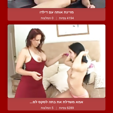
מזיינת אותה עם דילדו
4194 צפיות
|
0 המלצות
אמא משדלת את בתה לסקס לס...
6289 צפיות
|
5 המלצות