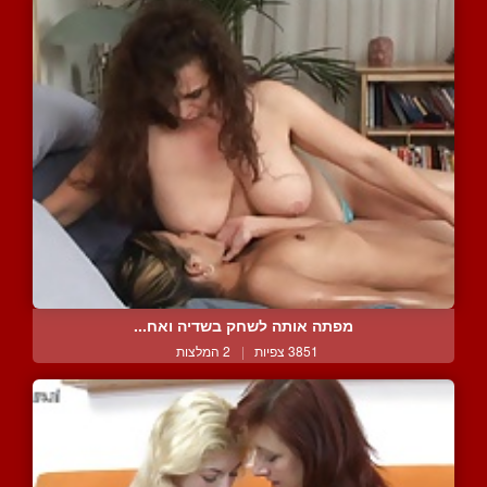
מפתה אותה לשחק בשדיה ואח...
3851 צפיות
|
2 המלצות