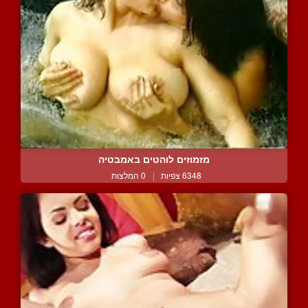
מזמוזים לוהטים באמבטיה
6348 צפיות
|
0 המלצות