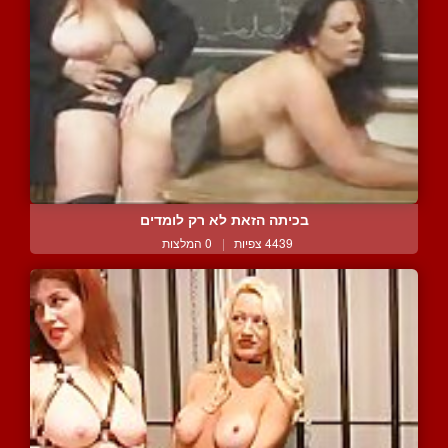
בכיתה הזאת לא רק לומדים
4439 צפיות
|
0 המלצות