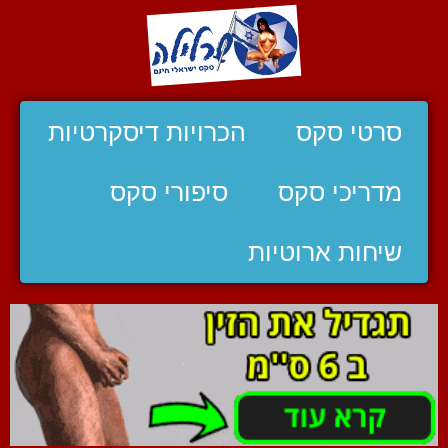
סרטי סקס
הכרויות דיסקרטיות
מדריכי סקס
סיפורי סקס
שיחות ארוטיות