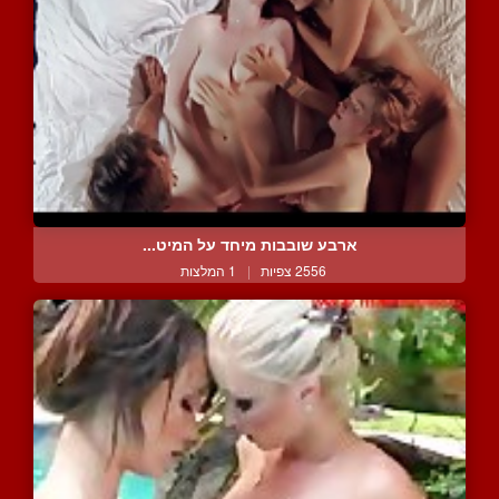
ארבע שובבות מיחד על המיט...
2556 צפיות
|
1 המלצות