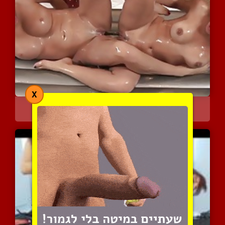
X
שתי סקסיות מרוחות בשמן ג...
6196 צפיות
|
1 המלצות