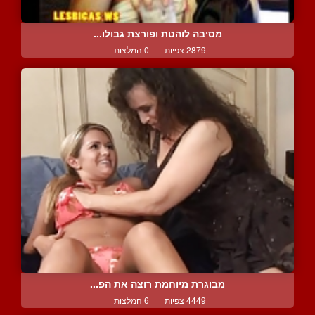
מסיבה לוהטת ופורצת גבולו...
2879 צפיות
|
0 המלצות
מבוגרת מיוחמת רוצה את הפ...
4449 צפיות
|
6 המלצות