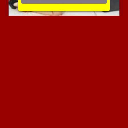
זיון בתחת עם גירוי חשמלי
3377 צפיות
|
2 המלצות