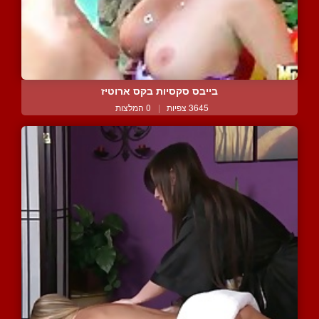
בייבס סקסיות בקס ארוטיז
3645 צפיות
|
0 המלצות