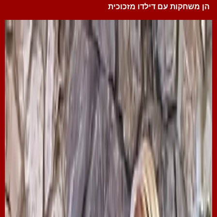
הן משחקות עם דילדו מזכוכית