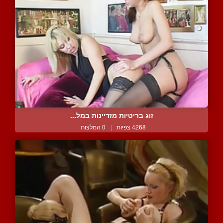
זוג בריטיות מזדיינות במל...
4268 צפיות
|
0 המלצות