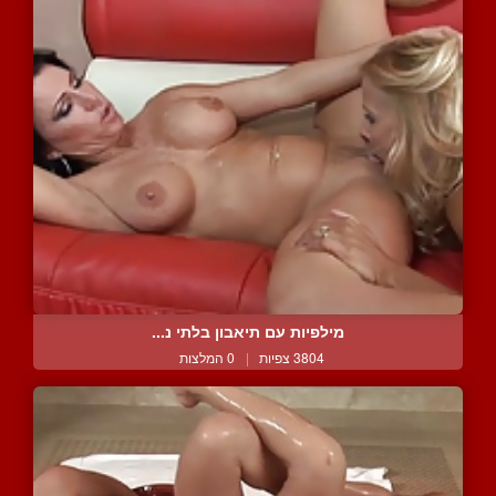
מילפיות עם תיאבון בלתי נ...
3804 צפיות
|
0 המלצות