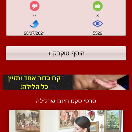
0
3
28/07/2021
5529
הוסף טוקבק +
סרטי סקס חינם שרלילה