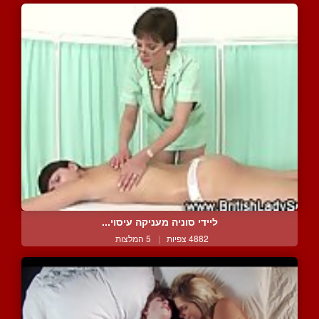
ליידי סוניה מעניקה עיסוי...
4882 צפיות
|
5 המלצות