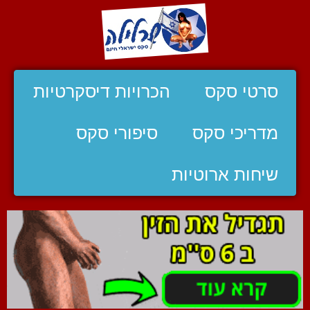
סרטי סקס
הכרויות דיסקרטיות
מדריכי סקס
סיפורי סקס
שיחות ארוטיות