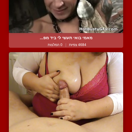
מאמי בואי תעשי לי ביד מפ...
4684 צפיות
|
0 המלצות