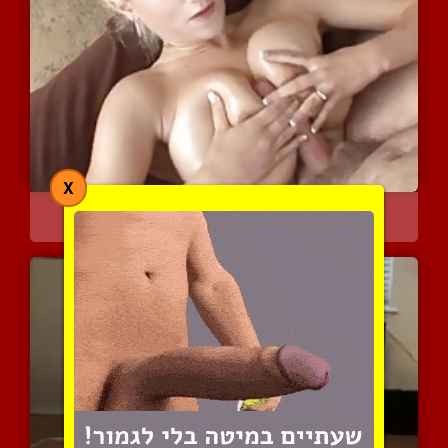
X
מתחכך בהם עד שהוא לא יכו...
3910 צפיות
|
0 המלצות