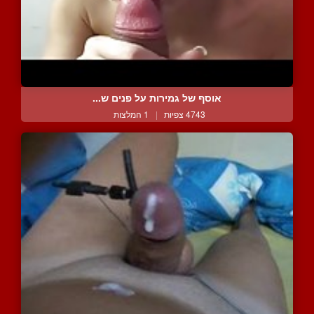
אוסף של גמירות על פנים ש...
4743 צפיות
|
1 המלצות