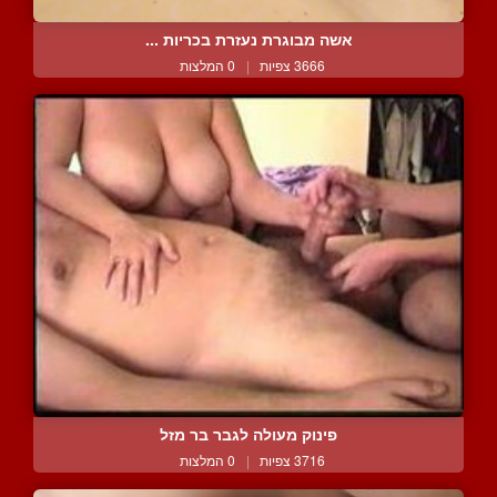
אשה מבוגרת נעזרת בכריות ...
3666 צפיות
|
0 המלצות
פינוק מעולה לגבר בר מזל
3716 צפיות
|
0 המלצות