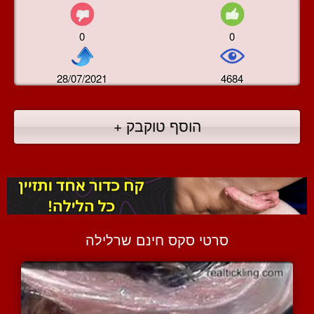
0
0
28/07/2021
4684
הוסף טוקבק +
סרטי סקס חינם שרלילה