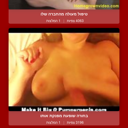
טיפול מעולה מהחברה שלו
4063 צפיות
|
1 המלצות
בחורה שופעת מפנקת אותו
3196 צפיות
|
1 המלצות