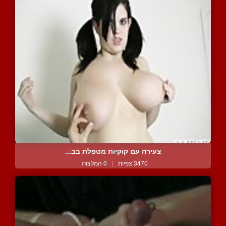
צעירה עם קוקיות מטפלת בב...
3470 צפיות
|
0 המלצות