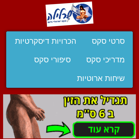
סרטי סקס
הכרויות דיסקרטיות
מדריכי סקס
סיפורי סקס
שיחות ארוטיות