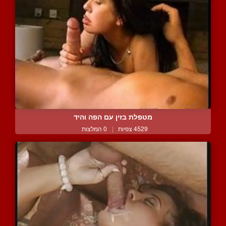
מטפלת בזין עם הפה והיד
4529 צפיות
|
0 המלצות