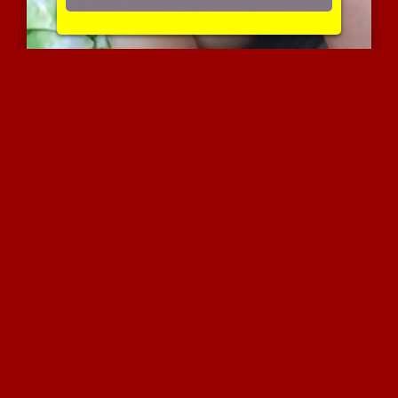
אשה עם שדיים גדולים סוחט...
4234 צפיות
|
0 המלצות