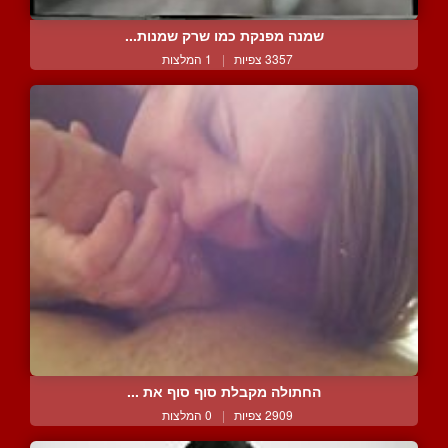
שמנה מפנקת כמו שרק שמנות...
3357 צפיות
|
1 המלצות
החתולה מקבלת סוף סוף את ...
2909 צפיות
|
0 המלצות