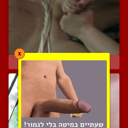
X
עד שהוא לא יכול יותר
3958 צפיות
|
1 המלצות