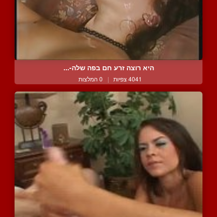
היא רוצה זרע חם בפה שלה-...
4041 צפיות
|
0 המלצות