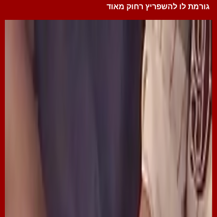
גורמת לו להשפריץ רחוק מאוד