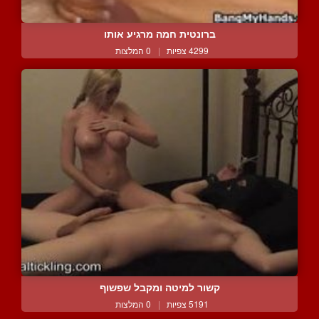
ברונטית חמה מרגיע אותו
4299 צפיות
|
0 המלצות
קשור למיטה ומקבל שפשוף
5191 צפיות
|
0 המלצות