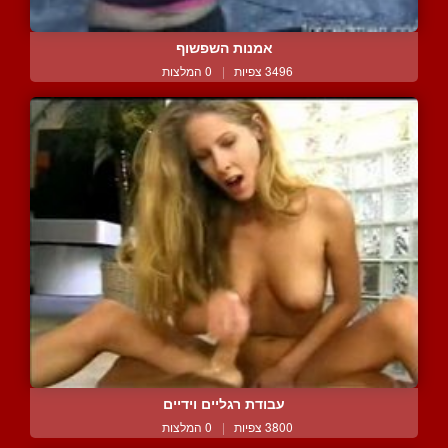
אמנות השפשוף
3496 צפיות
|
0 המלצות
עבודת רגליים וידיים
3800 צפיות
|
0 המלצות