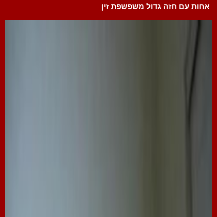
אחות עם חזה גדול משפשפת זין