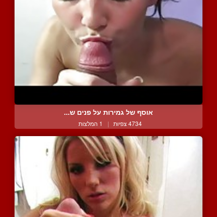
אוסף של גמירות על פנים ש...
4734 צפיות
|
1 המלצות