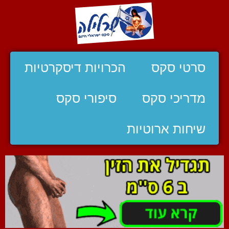
סרטי סקס
הכרויות דיסקרטיות
מדריכי סקס
סיפורי סקס
שיחות ארוטיות