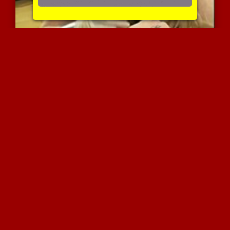
בלונדה עושה לו טיזינג
3965 צפיות
|
1 המלצות