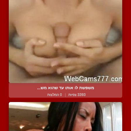
משפשת לו אותו עד שהוא מש...
3393 צפיות
|
0 המלצות