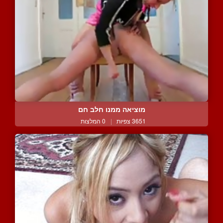
מוציאה ממנו חלב חם
3651 צפיות
|
0 המלצות