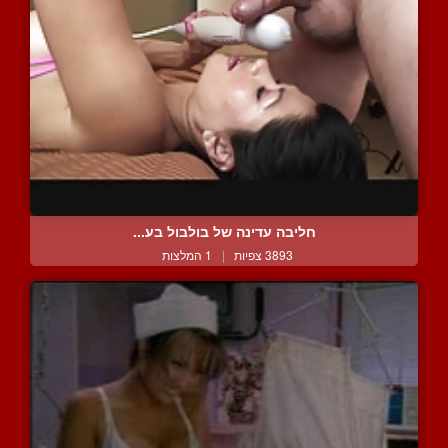
חליבה עדינה של בולבול בע...
3893 צפיות
|
1 המלצות