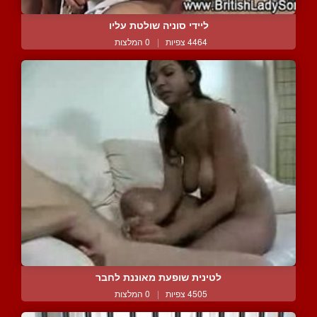
ליידי סוניה שולטת עליו
4464 צפיות
|
0 המלצות
לטינית שופעת מאוננת לחבר
4505 צפיות
|
0 המלצות