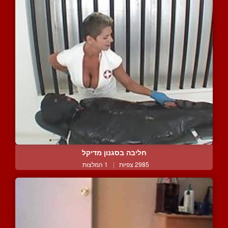
חליבה בסגנון מדיקל
2985 צפיות
|
1 המלצות