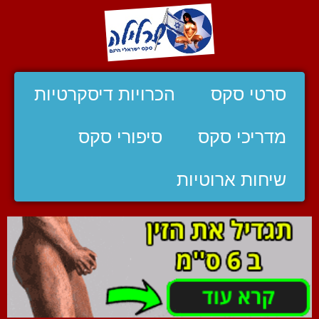
סרטי סקס
הכרויות דיסקרטיות
מדריכי סקס
סיפורי סקס
שיחות ארוטיות