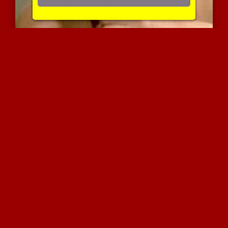
לקט עבודות יד מטריפות
4471 צפיות
|
3 המלצות