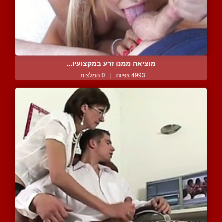
מוציאה ממנו זרע במקצועיו...
4993 צפיות
|
0 המלצות