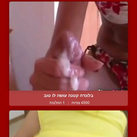
בלונדה קטנה עושה לו טוב
4500 צפיות
|
1 המלצות