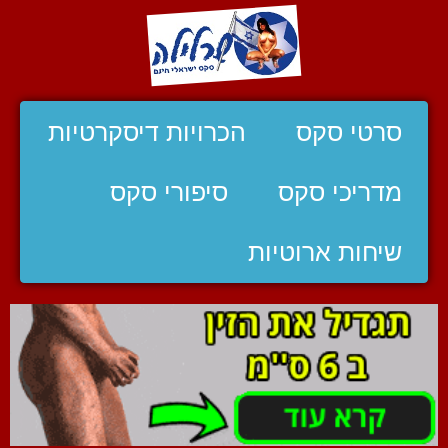
סרטי סקס
הכרויות דיסקרטיות
מדריכי סקס
סיפורי סקס
שיחות ארוטיות