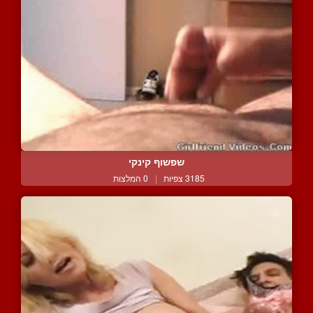
שפשוף קינקי
3185 צפיות
|
0 המלצות