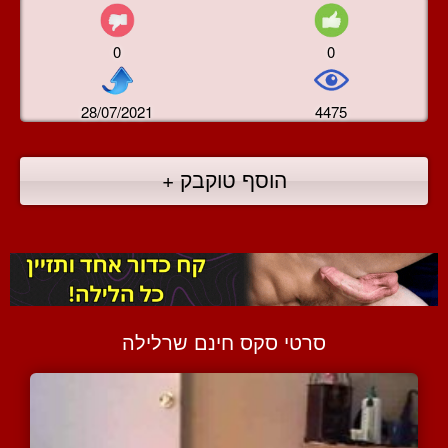
0
0
28/07/2021
4475
הוסף טוקבק +
סרטי סקס חינם שרלילה