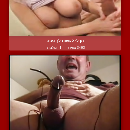
תן לי לעשות לך נעים
3463 צפיות
|
1 המלצות