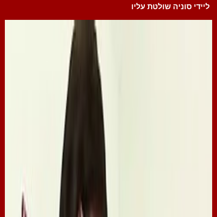
ליידי סוניה שולטת עליו