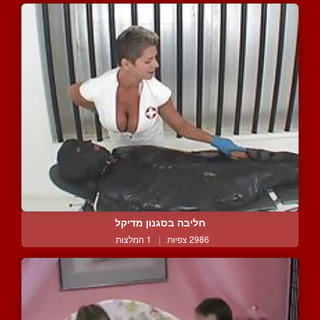
חליבה בסגנון מדיקל
2986 צפיות
|
1 המלצות