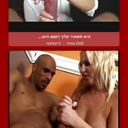
היא תשאיר עליך רושם חיוב...
3332 צפיות
|
0 המלצות