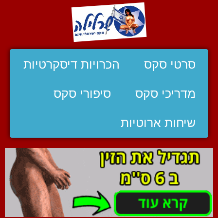
סרטי סקס
הכרויות דיסקרטיות
מדריכי סקס
סיפורי סקס
שיחות ארוטיות