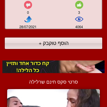
0
3
28/07/2021
4064
הוסף טוקבק +
סרטי סקס חינם שרלילה