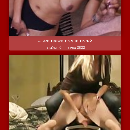
לטינית חרמנית חשופת חזה ...
2822 צפיות
|
0 המלצות