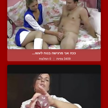
ככה אני מרגישה בנוח לעשו...
3409 צפיות
|
0 המלצות