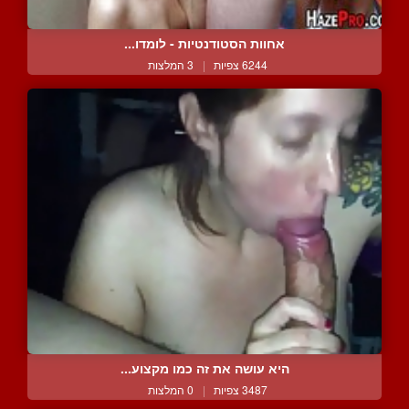
אחוות הסטודנטיות - לומדו...
6244 צפיות
|
3 המלצות
היא עושה את זה כמו מקצוע...
3487 צפיות
|
0 המלצות