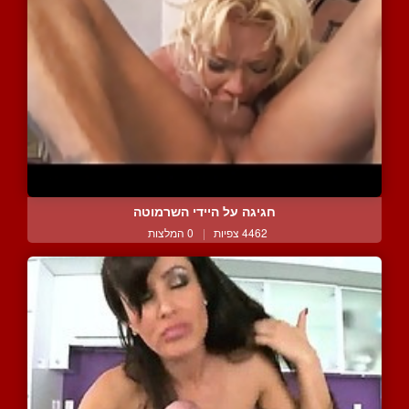
חגיגה על היידי השרמוטה
4462 צפיות
|
0 המלצות