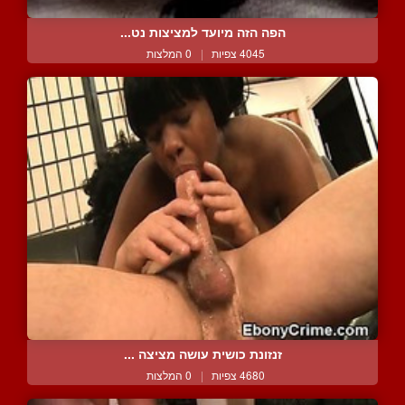
הפה הזה מיועד למציצות נט...
4045 צפיות
|
0 המלצות
זנזונת כושית עושה מציצה ...
4680 צפיות
|
0 המלצות