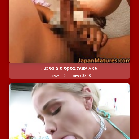
אמא יפנית בסקס טוב ואיכו...
3858 צפיות
|
0 המלצות