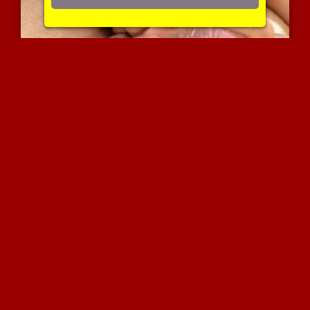
שפנפנה שחורה וחרמנית
3404 צפיות
|
0 המלצות