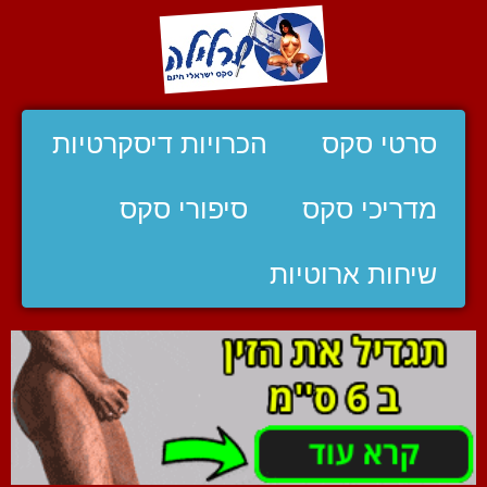
סרטי סקס
הכרויות דיסקרטיות
מדריכי סקס
סיפורי סקס
שיחות ארוטיות