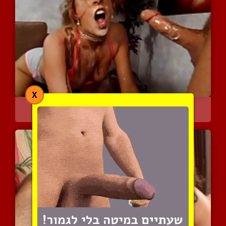
X
מתקתק לה את הפה באוראלי ...
4246 צפיות
|
1 המלצות