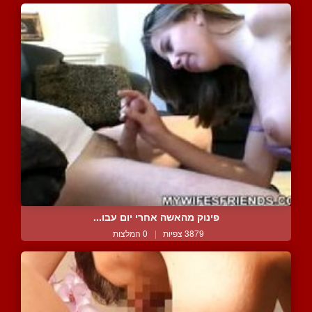
פינוק מהאשה אחרי יום עבו...
3879 צפיות
|
0 המלצות