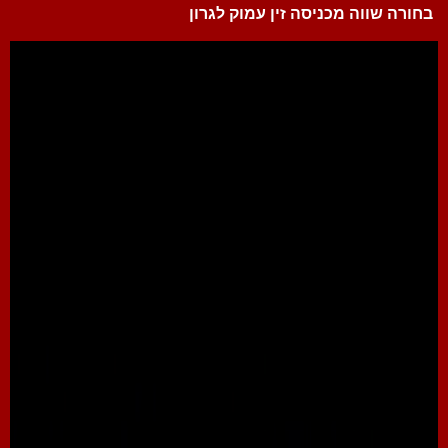
בחורה שווה מכניסה זין עמוק לגרון