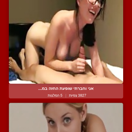
אני וחברתי שופעת החזה במ...
3827 צפיות
|
5 המלצות