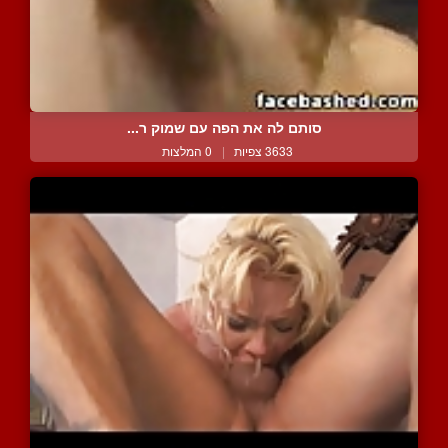
סותם לה את הפה עם שמוק ר...
3633 צפיות
|
0 המלצות