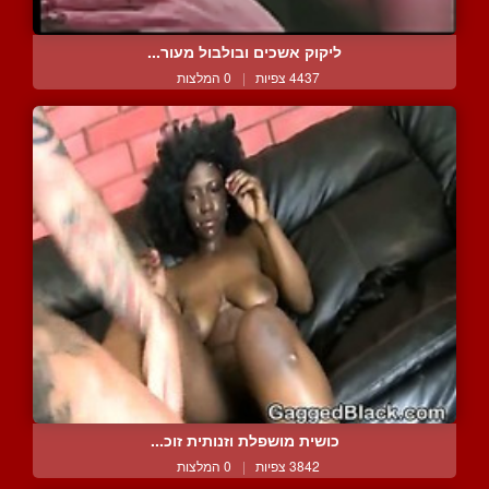
ליקוק אשכים ובולבול מעור...
4437 צפיות
|
0 המלצות
כושית מושפלת וזנותית זוכ...
3842 צפיות
|
0 המלצות