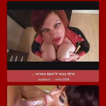
מילף בבגד לייטקס באוראי ...
3558 צפיות
|
0 המלצות