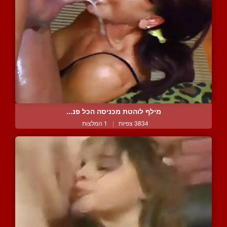
מילף לוהטת מכניסה הכל פנ...
3834 צפיות
|
1 המלצות