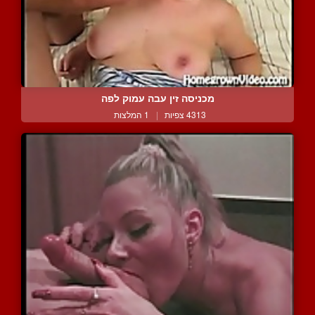
מכניסה זין עבה עמוק לפה
4313 צפיות
|
1 המלצות