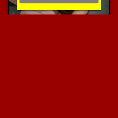
חגיגה אוראלית
3533 צפיות
|
0 המלצות