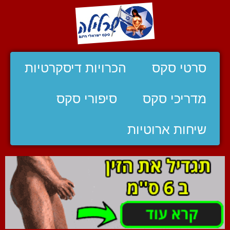
סרטי סקס
הכרויות דיסקרטיות
מדריכי סקס
סיפורי סקס
שיחות ארוטיות