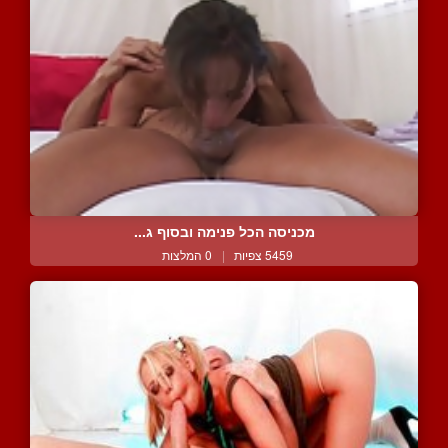
מכניסה הכל פנימה ובסוף ג...
5459 צפיות
|
0 המלצות