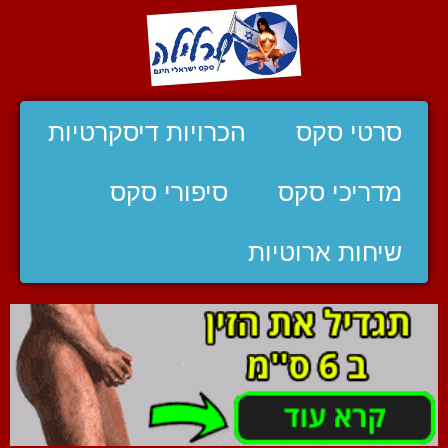
סרטי סקס
הכרויות דיסקרטיות
מדריכי סקס
סיפורי סקס
שיחות ארוטיות