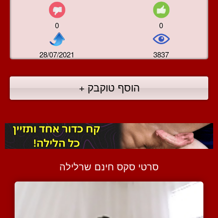
0
0
28/07/2021
3837
הוסף טוקבק +
סרטי סקס חינם שרלילה