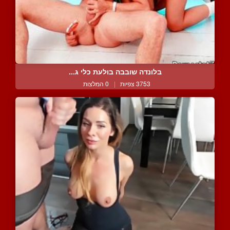
בלונדה שובבה בולעת כלי ג...
3753 צפיות
|
0 המלצות