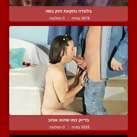
בלונדה נתקעת חזק בפה
3878 צפיות
|
0 המלצות
בדיוק כמו שהוא אוהב
3528 צפיות
|
0 המלצות