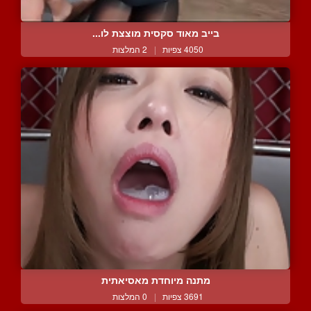
בייב מאוד סקסית מוצצת לו...
4050 צפיות
|
2 המלצות
מתנה מיוחדת מאסיאתית
3691 צפיות
|
0 המלצות