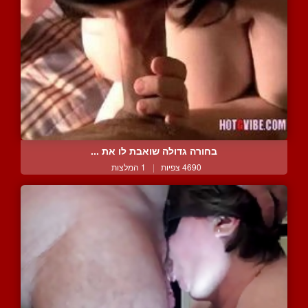
בחורה גדולה שואבת לו את ...
4690 צפיות
|
1 המלצות