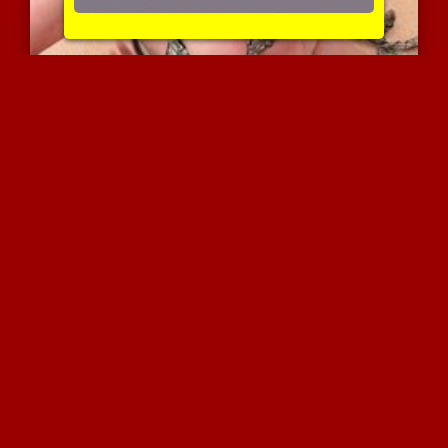
מורידה את הבגדים ומחדירה...
3862 צפיות
|
0 המלצות