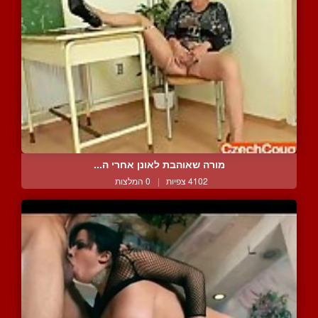
מורה שאוהבת לאונן אחרי ה...
4102 צפיות
|
0 המלצות