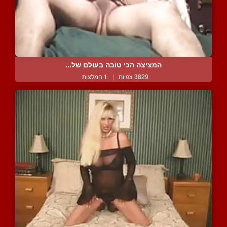
המציצה הכי טובה בעולם של...
3829 צפיות
|
1 המלצות