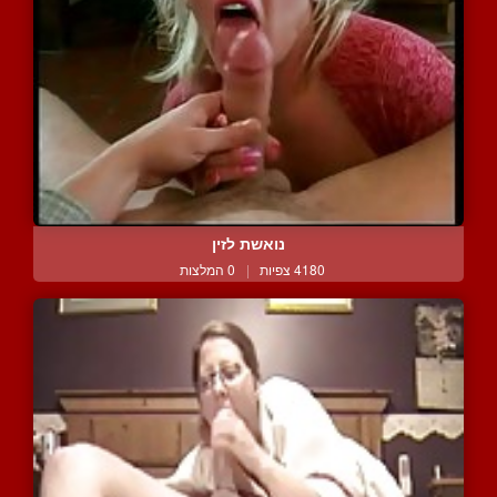
נואשת לזין
4180 צפיות
|
0 המלצות