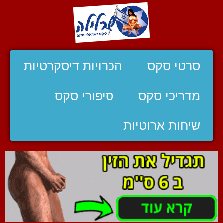
סרטי סקס
הכרויות דיסקרטיות
מדריכי סקס
סיפורי סקס
שיחות ארוטיות