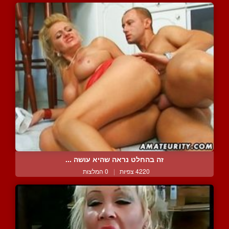
זה בהחלט נראה שהיא עושה ...
4220 צפיות
|
0 המלצות