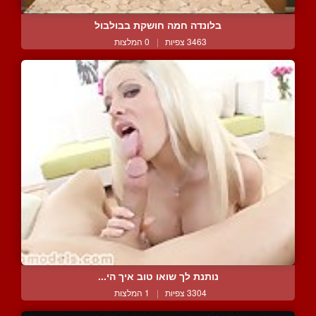
בלונדה חמה חושקת בבולבול
3463 צפיות
|
0 המלצות
נותנת לך שואו טוב איך הי...
3304 צפיות
|
1 המלצות