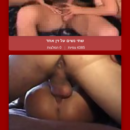
שתי נשים על זין אחד
4385 צפיות
|
0 המלצות