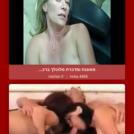
מאוננת ומדברת מלוכלך ברכ...
4959 צפיות
|
0 המלצות