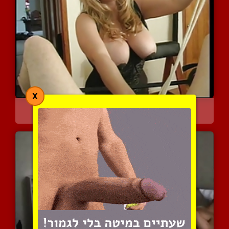
X
מיסטרס רעה משחקת לעבד בז...
3998 צפיות
|
0 המלצות