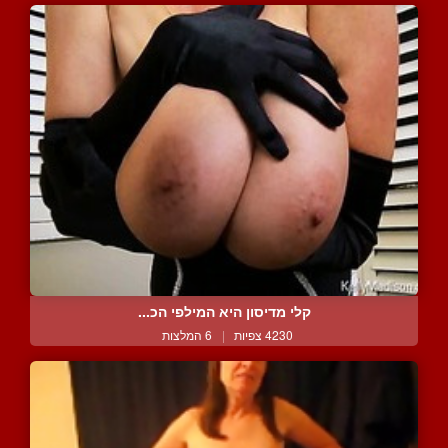
קלי מדיסון היא המילפי הכ...
4230 צפיות
|
6 המלצות