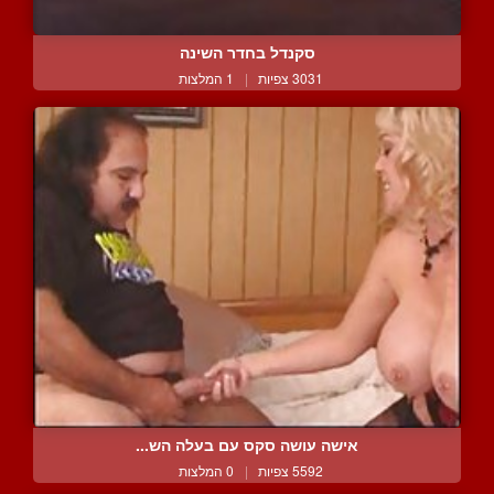
סקנדל בחדר השינה
3031 צפיות
|
1 המלצות
אישה עושה סקס עם בעלה הש...
5592 צפיות
|
0 המלצות