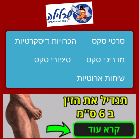
סרטי סקס
הכרויות דיסקרטיות
מדריכי סקס
סיפורי סקס
שיחות ארוטיות