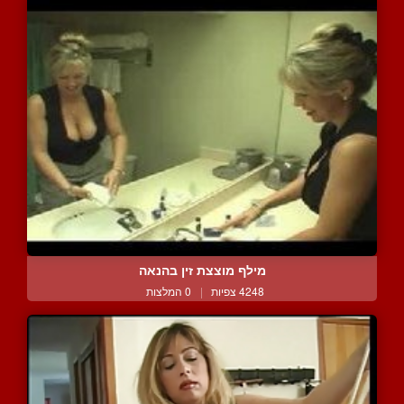
מילף מוצצת זין בהנאה
4248 צפיות
|
0 המלצות