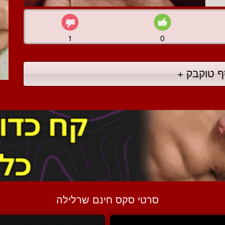
1
0
ף טוקבק +
סרטי סקס חינם שרלילה