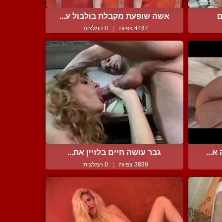
ם
אשה שופעת מקבלת בולבול ע...
4487 צפיות
|
0 המלצות
א...
גבר עושה חיים בלזיין את...
3839 צפיות
|
0 המלצות