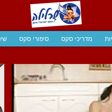
ות
מדריכי סקס
סיפורי סקס
שיח