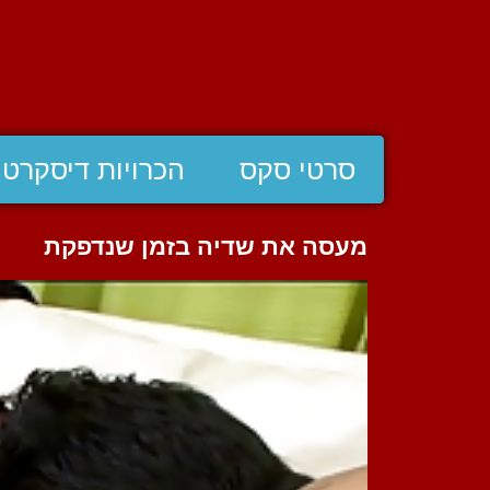
סרטי סקס
הכרויות דיסקרטי
מעסה את שדיה בזמן שנדפקת