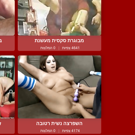
מבוגרת סקסית מעשנת
בחו
4641 צפיות
|
0 המלצות
השפרצה נשית רטובה
ז
4174 צפיות
|
0 המלצות