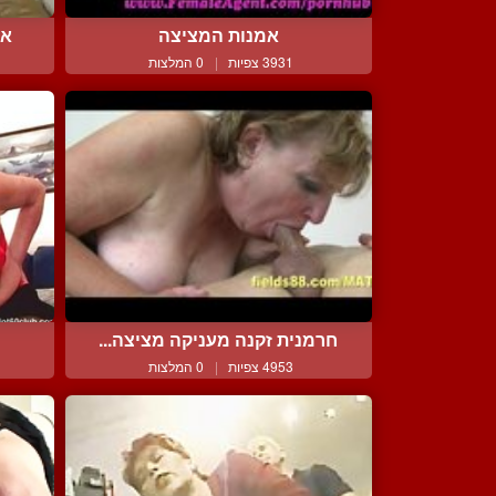
אמנות המציצה
אישה 
3931 צפיות
|
0 המלצות
חרמנית זקנה מעניקה מציצה...
נ
4953 צפיות
|
0 המלצות