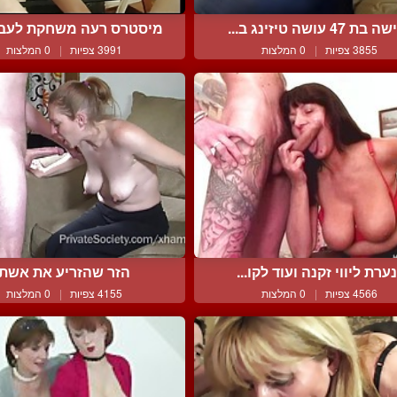
בת 47 עושה טיזינג ב...
מיסטרס רעה משחקת לעבד 
3855 צפיות
|
0 המלצות
3991 צפיות
|
0 המלצות
ערת ליווי זקנה ועוד לקו...
הזר שהזריע את אשתי
4566 צפיות
|
0 המלצות
4155 צפיות
|
0 המלצות