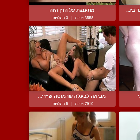
בז...
מתענגת על הזין הזה
3558 צפיות
|
3 המלצות
מביאה לבעלה שרמוטה שיזיי...
7910 צפיות
|
5 המלצות