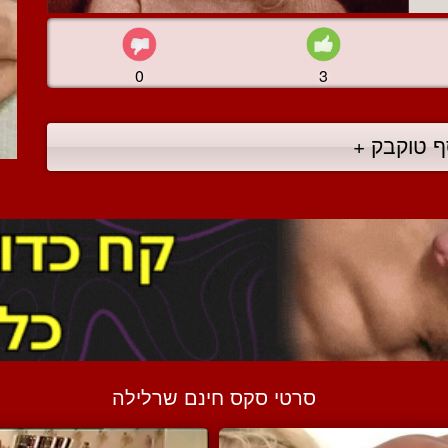
0
3
ף טוקבק +
סרטי סקס חינם שרלילה