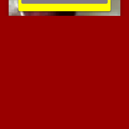
אשה משחקת בשדיה הנאים
3622 צפיות
|
0 המלצות