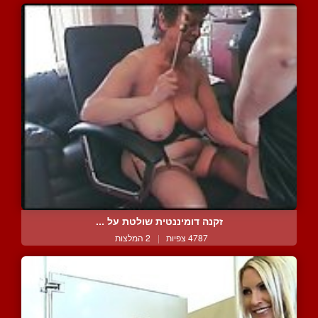
זקנה דומיננטית שולטת על ...
4787 צפיות
|
2 המלצות