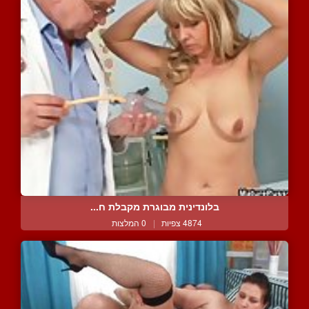
בלונדינית מבוגרת מקבלת ח...
4874 צפיות
|
0 המלצות