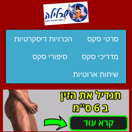
סרטי סקס
הכרויות דיסקרטיות
מדריכי סקס
סיפורי סקס
שיחות ארוטיות