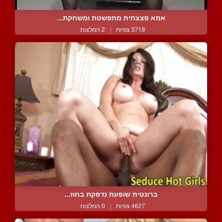
אמא פצצתית מתפשטת ומשחקת...
3718 צפיות
|
2 המלצות
ברונטית שופעת נדפקת בחוז...
4627 צפיות
|
0 המלצות