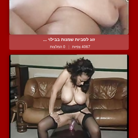
זוג לסביות שמנות בבילוי ...
4067 צפיות
|
0 המלצות