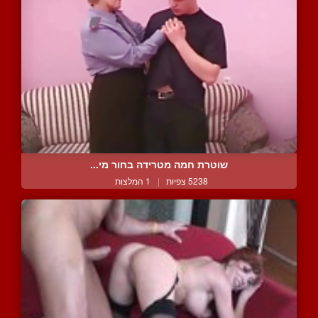
שוטרת חמה מטרידה בחור מי...
5238 צפיות
|
1 המלצות