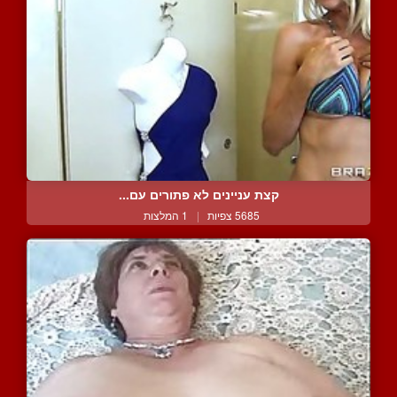
קצת עניינים לא פתורים עם...
5685 צפיות
|
1 המלצות