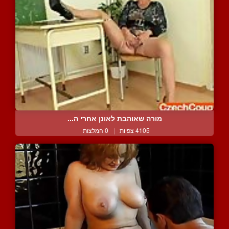
מורה שאוהבת לאונן אחרי ה...
4105 צפיות
|
0 המלצות