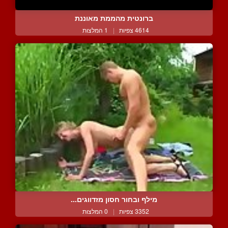
ברונטית מהממת מאוננת
4614 צפיות
|
1 המלצות
מילף ובחור חסון מזדווגים...
3352 צפיות
|
0 המלצות