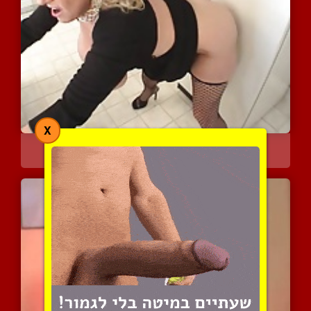
X
דפיקה מטריפה במטבח של שו...
5669 צפיות
|
1 המלצות