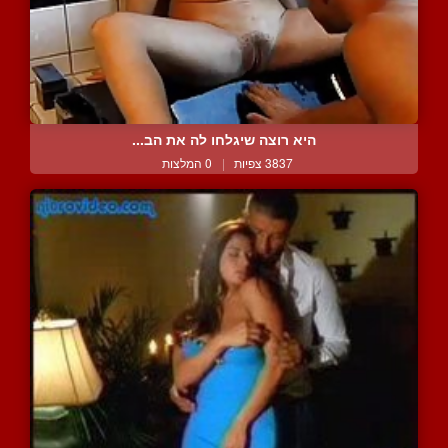
היא רוצה שיגלחו לה את הב...
3837 צפיות
|
0 המלצות