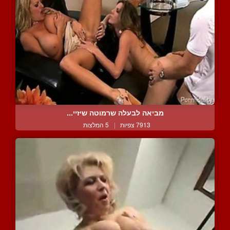
מביאה לבעלה שרמוטה שיזיי...
7913 צפיות
|
5 המלצות