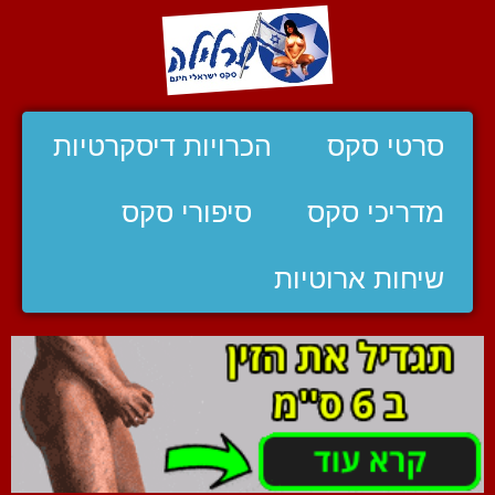
סרטי סקס
הכרויות דיסקרטיות
מדריכי סקס
סיפורי סקס
שיחות ארוטיות