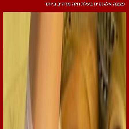
פצצה אלגנטית בעלת חזה מרהיב ביותר