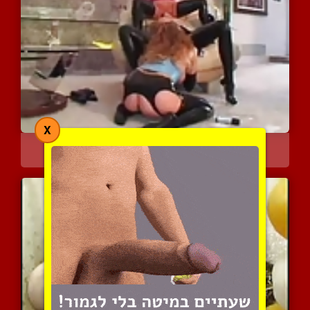
X
שלוש עקרות בית סוטות בלי...
3941 צפיות
|
2 המלצות