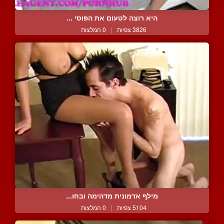
היא רוצה לטעום את הפוסי ...
3826 צפיות
|
0 המלצות
מילף אדמונית מדהימה ובחו...
5104 צפיות
|
0 המלצות