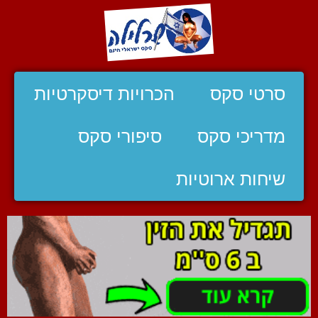
סרטי סקס
הכרויות דיסקרטיות
מדריכי סקס
סיפורי סקס
שיחות ארוטיות