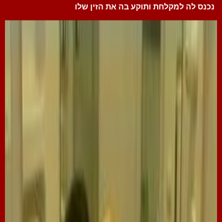
נכנס לה למקלחת ותוקע בה את הזין שלו