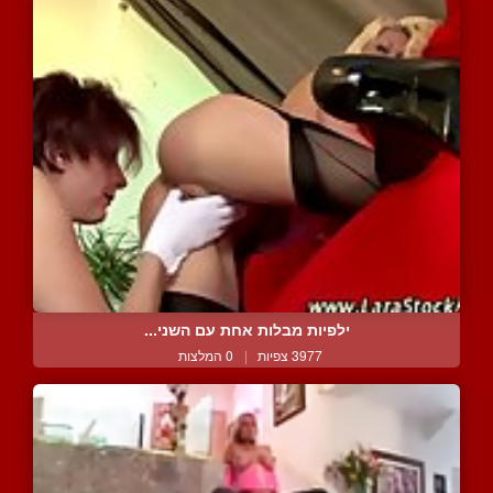
ילפיות מבלות אחת עם השני...
3977 צפיות
|
0 המלצות