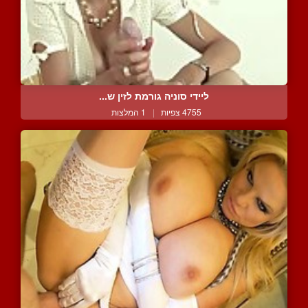
ליידי סוניה גורמת לזין ש...
4755 צפיות
|
1 המלצות