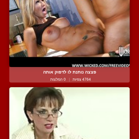
פצצה נותנת לו לדפוק אותה
4764 צפיות
|
0 המלצות