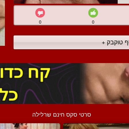
0
0
ף טוקבק +
סרטי סקס חינם שרלילה