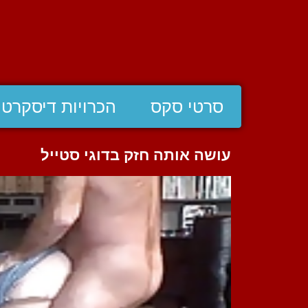
סרטי סקס
הכרויות דיסקרטי
עושה אותה חזק בדוגי סטייל