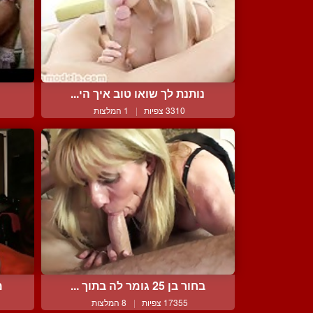
נותנת לך שואו טוב איך הי...
3310 צפיות
|
1 המלצות
בחור בן 25 גומר לה בתוך ...
מ
17355 צפיות
|
8 המלצות