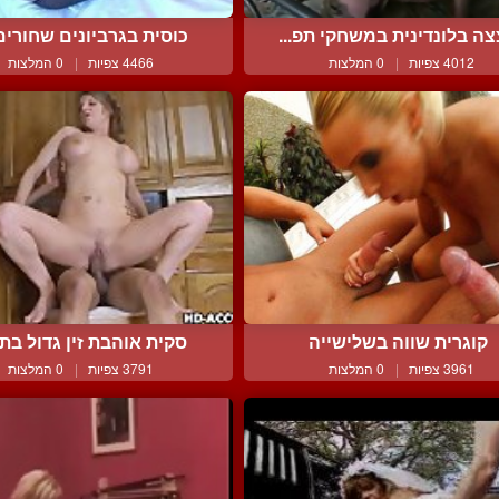
ה בלונדינית במשחקי תפ...
כוסית בגרביונים שחורים נ
4012 צפיות
|
0 המלצות
4466 צפיות
|
0 המלצות
קוגרית שווה בשלישייה
סקית אוהבת זין גדול בתוכ
3961 צפיות
|
0 המלצות
3791 צפיות
|
0 המלצות