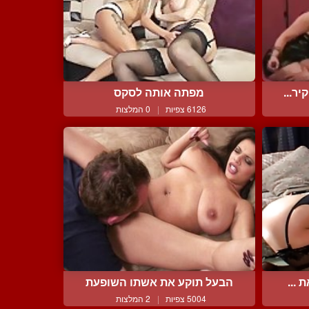
ר...
מפתה אותה לסקס
6126 צפיות
|
0 המלצות
 ...
הבעל תוקע את אשתו השופעת
5004 צפיות
|
2 המלצות