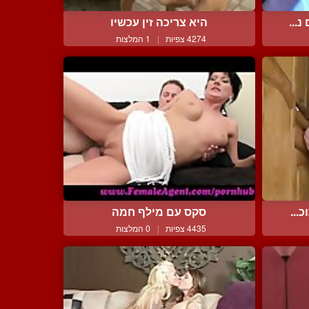
...
היא צריכה זין עכשיו
4274 צפיות
|
1 המלצות
...
סקס עם מילף חמה
4435 צפיות
|
0 המלצות