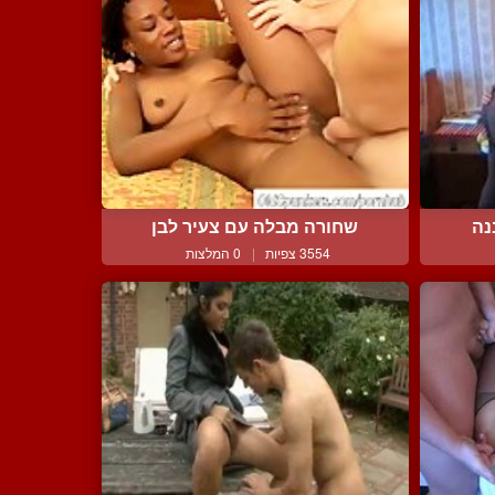
נה
שחורה מבלה עם צעיר לבן
3554 צפיות
|
0 המלצות