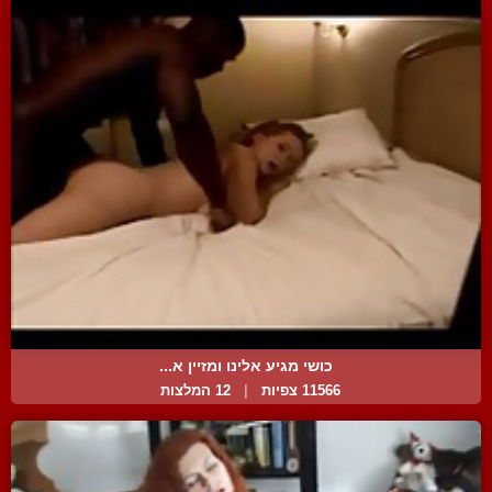
כושי מגיע אלינו ומזיין א...
11566 צפיות
|
12 המלצות