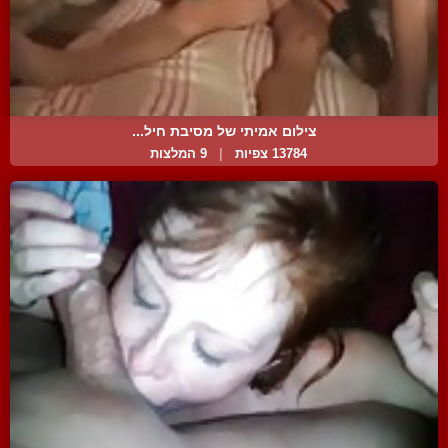
צילום אמיתי של מסיבת חיל...
13784 צפיות
|
9 המלצות