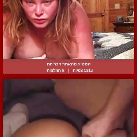
הסטוץ מהאתר הכרויות
5913 צפיות
|
8 המלצות