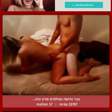
גבר ואישה מצלמים סרט כחו...
12787 צפיות
|
17 המלצות