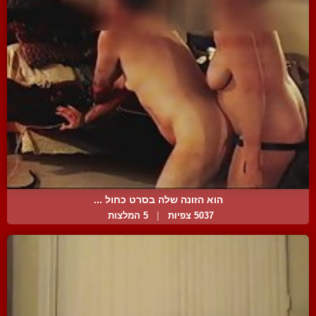
הוא הזונה שלה בסרט כחול ...
5037 צפיות
|
5 המלצות