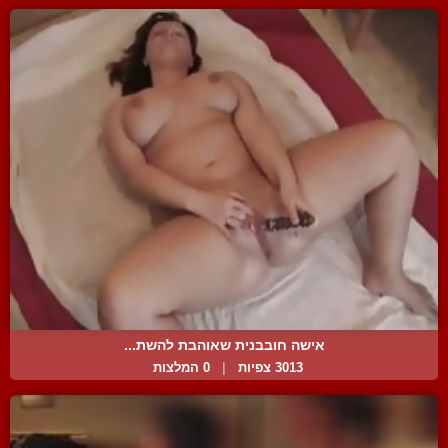
אישה חובבנית שאוהבת להשת...
3013 צפיות
|
0 המלצות