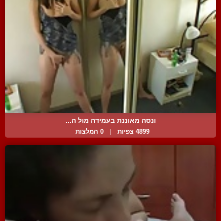
ונסה מאוננת בעמידה מול ה...
4899 צפיות
|
0 המלצות