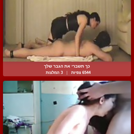
כך תשברי את הגבר שלך
6544 צפיות
|
3 המלצות