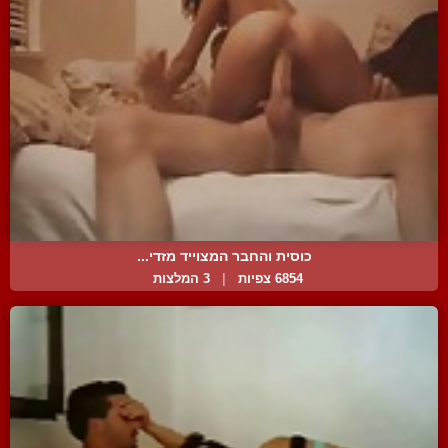
כוסית והחבר המצוייד מזדי...
6854 צפיות
|
3 המלצות