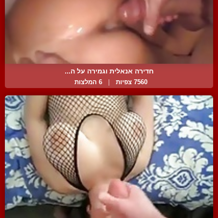
חדירה אנאלית וגמירה על ה...
7560 צפיות
|
6 המלצות