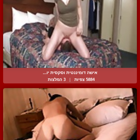
אישה דומיננטית וסקסית יו...
5884 צפיות
|
3 המלצות