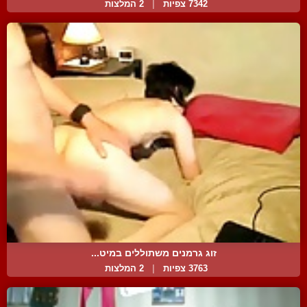
7342 צפיות
|
2 המלצות
זוג גרמנים משתוללים במיט...
3763 צפיות
|
2 המלצות