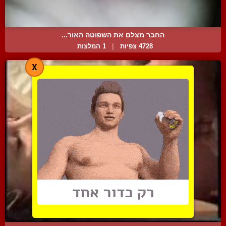
החבר מצלם את השפוטה האור...
4728 צפיות
|
1 המלצות
X