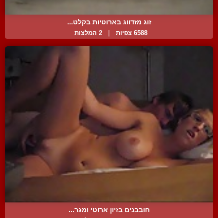
זוג מזדווג בארוטיות בקלט...
6588 צפיות
|
2 המלצות
חובבנים בזיון ארוטי ומגר...