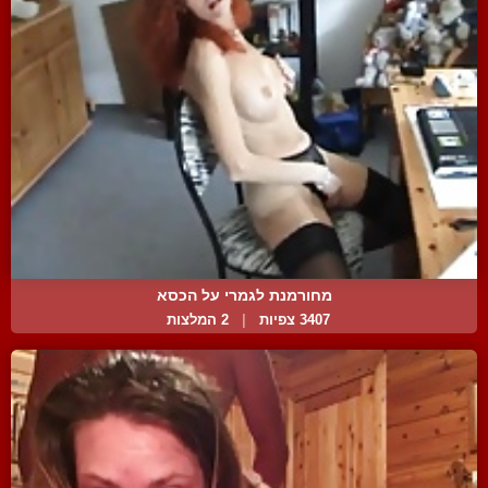
מחורמנת לגמרי על הכסא
3407 צפיות
|
2 המלצות