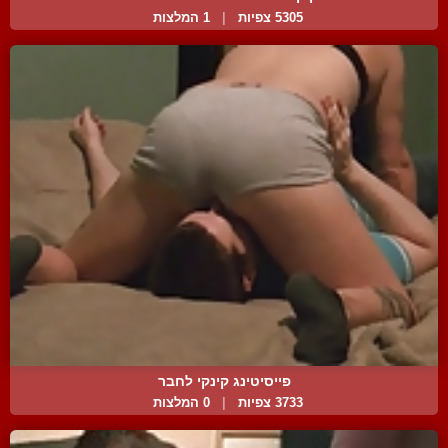
5305 צפיות
|
1 המלצות
פייסיטינג קינקי לחבר
3733 צפיות
|
0 המלצות