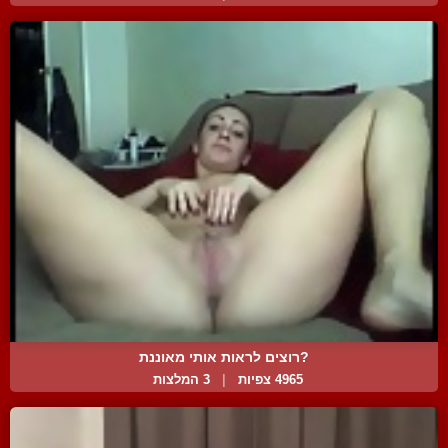
?רוצים לראות אותי מאוננת
4965 צפיות
|
3 המלצות