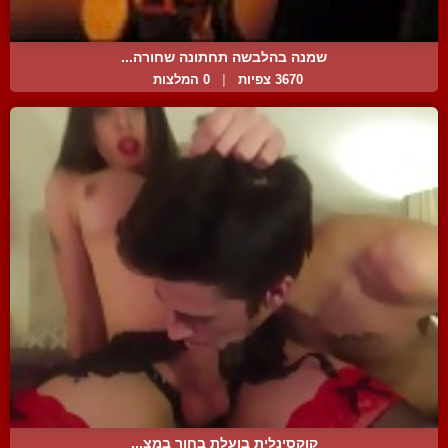
שמנה בהלבשה תחתונה שחורה...
3670 צפיות
|
0 המלצות
קוקסינלית בועלת בחור במצ...