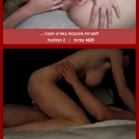
לסביות מככבות בסרט חובני...
4820 צפיות
|
2 המלצות