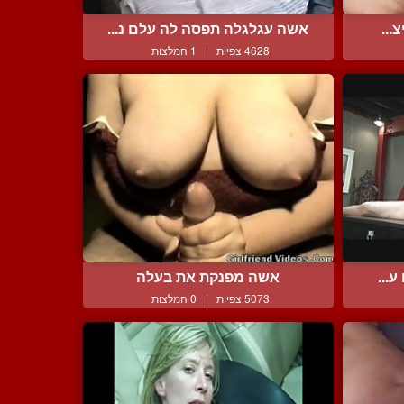
...
אשה עגלגלה תפסה לה עלם נ...
4628 צפיות
|
1 המלצות
...
אשה מפנקת את בעלה
5073 צפיות
|
0 המלצות