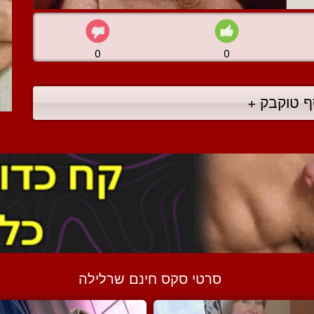
0
0
ף טוקבק +
סרטי סקס חינם שרלילה