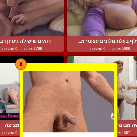
לף בעלת מלונים עצומי מ...
רואים שיש לה ניסיון רב ב
5006 צפיות
|
0 המלצות
3766 צפיות
|
0 המלצות
X
 מבוגרת ובחור מבלים ב...
אמנות המציצה
4357 צפיות
|
1 המלצות
3931 צפיות
|
0 המלצות