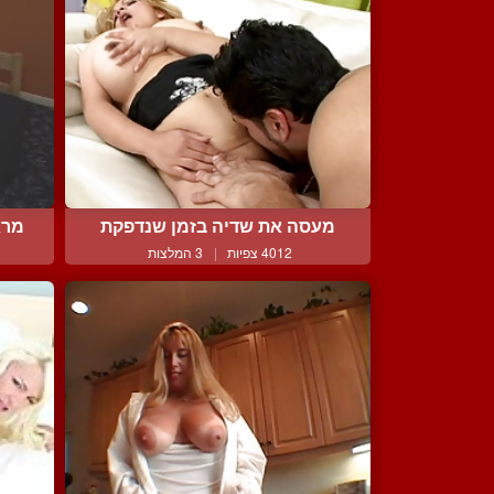
מעסה את שדיה בזמן שנדפקת
מרא
4012 צפיות
|
3 המלצות