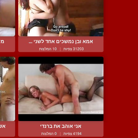
אמא ובן נמשכים אחד לשני ...
מי
31203 צפיות
|
10 המלצות
אני אוהב את ברנדי
אשה
4194 צפיות
|
0 המלצות