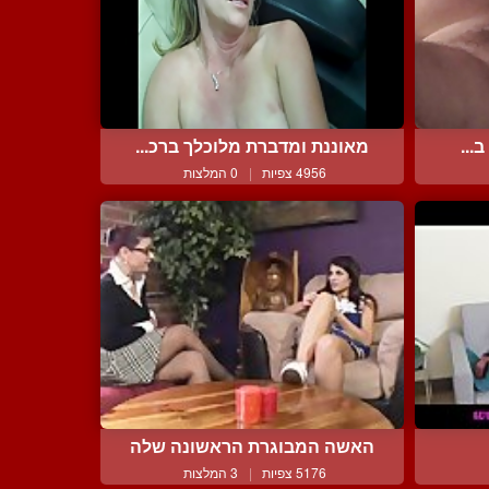
...
מאוננת ומדברת מלוכלך ברכ...
4956 צפיות
|
0 המלצות
האשה המבוגרת הראשונה שלה
5176 צפיות
|
3 המלצות