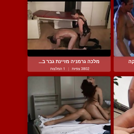
קה
מלכה גרמניה מזיינת גבר ב...
3802 צפיות
|
1 המלצות