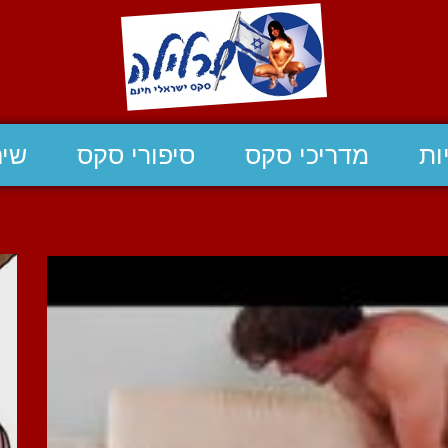
ות
מדריכי סקס
סיפורי סקס
שיח