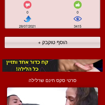
0
0
28/07/2021
3415
הוסף טוקבק +
סרטי סקס חינם שרלילה