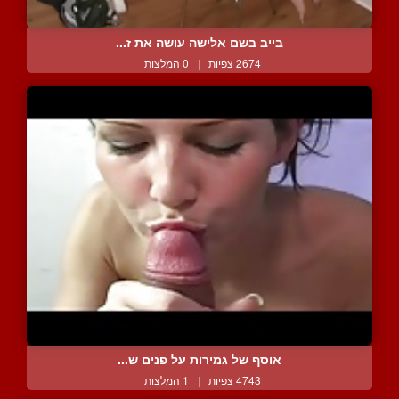
בייב בשם אלישה עושה את ז...
2674 צפיות
|
0 המלצות
אוסף של גמירות על פנים ש...
4743 צפיות
|
1 המלצות