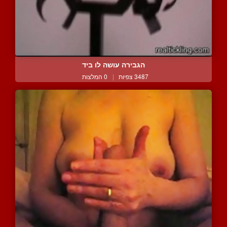
הגבירה עושה לו ביד
3487 צפיות
|
0 המלצות