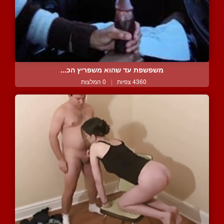
משפשפת עד שהוא משפריץ הכ...
4360 צפיות
|
0 המלצות