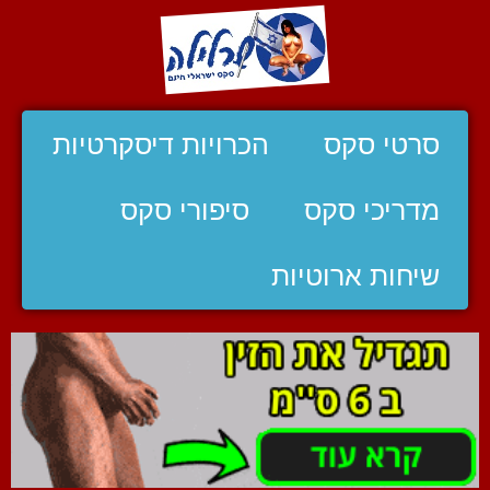
סרטי סקס
הכרויות דיסקרטיות
מדריכי סקס
סיפורי סקס
שיחות ארוטיות