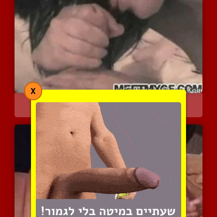
X
טיפול טוב מהחברה האסיאתי...
3669 צפיות
|
0 המלצות