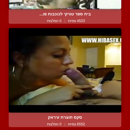
בית ספר טורקי לכוכבות פו...
4523 צפיות
|
0 המלצות
סקס תוצרת עיראק
6552 צפיות
|
0 המלצות