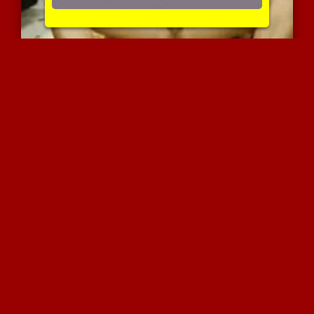
שלישייה עוצרת נשימה
4433 צפיות
|
0 המלצות