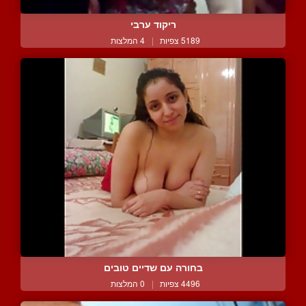
ריקוד ערבי
5189 צפיות
|
4 המלצות
בחורה עם שדיים טובים
4496 צפיות
|
0 המלצות