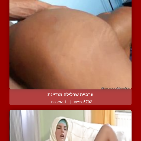
ערבייה שרלילה מזדיינת
5702 צפיות
|
1 המלצות