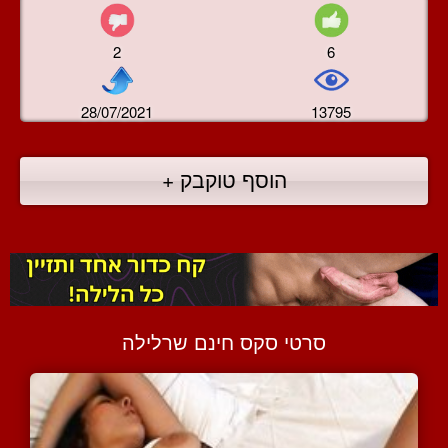
2
6
28/07/2021
13795
הוסף טוקבק +
סרטי סקס חינם שרלילה