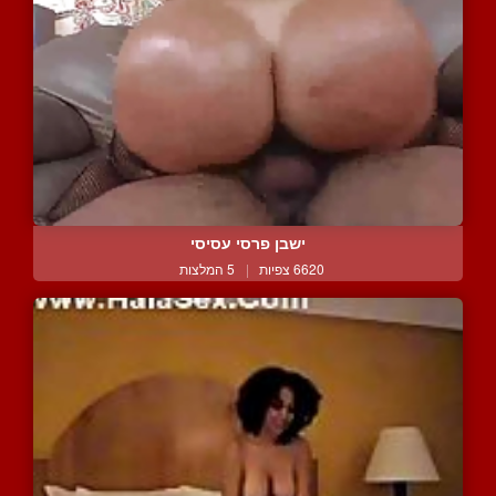
ישבן פרסי עסיסי
6620 צפיות
|
5 המלצות