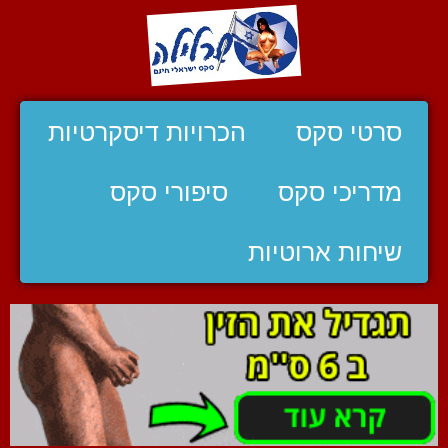
סרטי סקס
הכרויות דיסקרטיות
מדריכי סקס
סיפורי סקס
שיחות ארוטיות